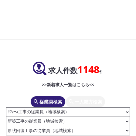
1148
求人件数
件
>>新着求人一覧はこちら<<
従業員検索
一人親方検索