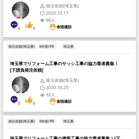
発注依頼(埼玉県)
2020.10.17
96人
創造建設
0
0
発注依頼(埼玉県)
6年前/PR
埼玉県
[募集職人]
[給与形態]
[採用人数]
埼玉県でリフォーム工事のサッシ工事の協力業者募集！
[下請負発注依頼]
発注依頼(埼玉県)
2020.10.25
32人
創造建設
0
0
発注依頼(埼玉県)
6年前/PR
埼玉県
[募集職人]
[給与形態]
[採用人数]
埼玉県でリフォーム工事の塗装工事の協力業者募集！[下