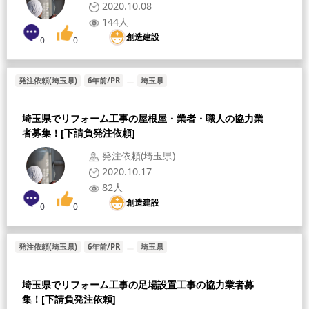
2020.10.08
144人
創造建設
0
0
発注依頼(埼玉県)
6年前/PR
埼玉県
[募集職人]
[給与形態]
[採用人数]
埼玉県でリフォーム工事の屋根屋・業者・職人の協力業
者募集！[下請負発注依頼]
発注依頼(埼玉県)
2020.10.17
82人
創造建設
0
0
発注依頼(埼玉県)
6年前/PR
埼玉県
[募集職人]
[給与形態]
[採用人数]
埼玉県でリフォーム工事の足場設置工事の協力業者募
集！[下請負発注依頼]