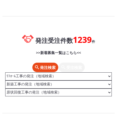
1239
発注受注件数
件
>>新着募集一覧はこちら<<
発注検索
受注検索