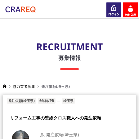
ログイン
会員登録
RECRUITMENT
募集情報
協力業者募集
発注依頼(埼玉県)
発注依頼(埼玉県)
6年前/PR
埼玉県
リフォーム工事の壁紙クロス職人への発注依頼
発注依頼(埼玉県)