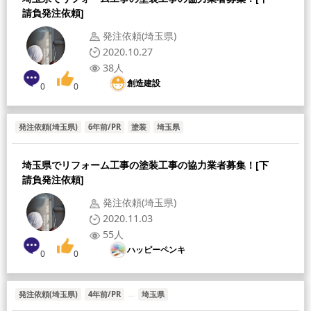
請負発注依頼]
発注依頼(埼玉県)
2020.10.27
38人
創造建設
0
0
発注依頼(埼玉県)
6年前/PR
塗装
埼玉県
[募集職人]
[給与形態]
[採用人数]
埼玉県でリフォーム工事の塗装工事の協力業者募集！[下
請負発注依頼]
発注依頼(埼玉県)
2020.11.03
55人
ハッピーペンキ
0
0
発注依頼(埼玉県)
4年前/PR
埼玉県
[募集職人]