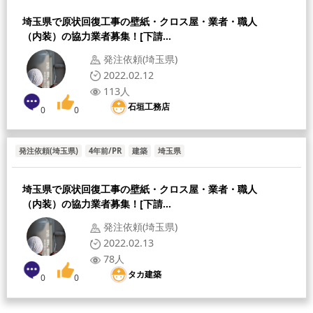
[給与形態]
[採用人数]
埼玉県で原状回復工事の壁紙・クロス屋・業者・職人
（内装）の協力業者募集！[下請...
発注依頼(埼玉県)
2022.02.12
113人
石垣工務店
0
0
発注依頼(埼玉県)
4年前/PR
建築
埼玉県
[募集職人]
[給与形態]
[採用人数]
埼玉県で原状回復工事の壁紙・クロス屋・業者・職人
（内装）の協力業者募集！[下請...
発注依頼(埼玉県)
2022.02.13
78人
タカ建築
0
0