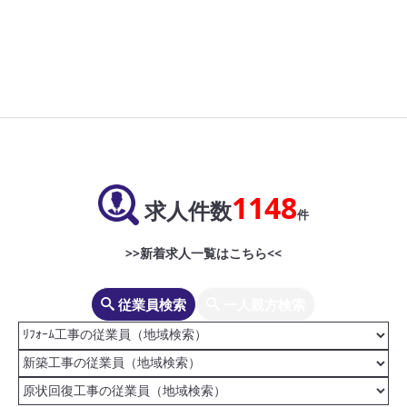
1148
求人件数
件
>>新着求人一覧はこちら<<
従業員検索
一人親方検索