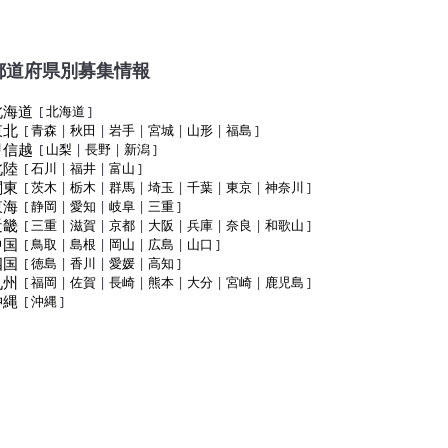
都道府県別募集情報
北海道
[
北海道
]
東北
[
青森
|
秋田
|
岩手
|
宮城
|
山形
|
福島
]
甲信越
[
山梨
|
長野
|
新潟
]
北陸
[
石川
|
福井
|
富山
]
関東
[
茨木
|
栃木
|
群馬
|
埼玉
|
千葉
|
東京
|
神奈川
]
東海
[
静岡
|
愛知
|
岐阜
|
三重
]
近畿
[
三重
|
滋賀
|
京都
|
大阪
|
兵庫
|
奈良
|
和歌山
]
中国
[
鳥取
|
島根
|
岡山
|
広島
|
山口
]
四国
[
徳島
|
香川
|
愛媛
|
高知
]
九州
[
福岡
|
佐賀
|
長崎
|
熊本
|
大分
|
宮崎
|
鹿児島
]
沖縄
[
沖縄
]