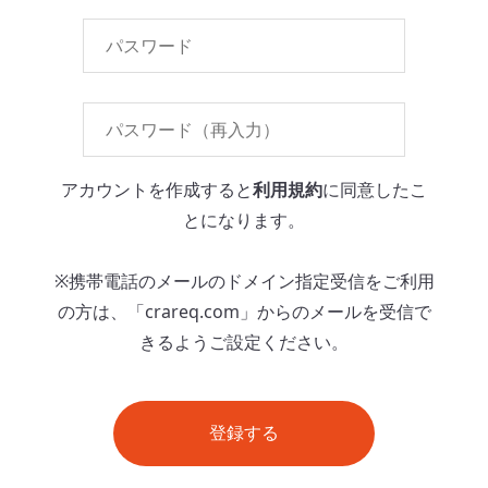
アカウントを作成すると
利用規約
に同意したこ
とになります。
※携帯電話のメールのドメイン指定受信をご利用
の方は、「crareq.com」からのメールを受信で
きるようご設定ください。
登録する