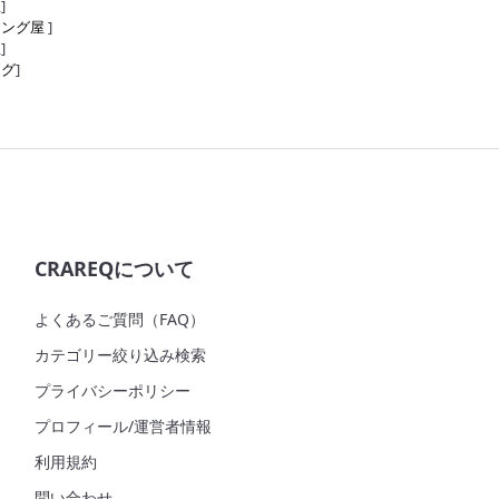
屋
]
リング屋
]
屋
]
ング
]
CRAREQについて
よくあるご質問（FAQ）
カテゴリー絞り込み検索
プライバシーポリシー
プロフィール/運営者情報
利用規約
問い合わせ