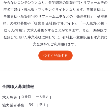
からないコンテンツとなり、住宅関連の新築住宅・リフォーム等の
匿名可SNS・掲示板・マッチングサイトとなります。事業者様は、
事業者様へ新築住宅やリフォーム工事などの「発注依頼」「受注依
頼」の依頼募集や「従業員(正社員/アルバイト)」「一人親方(応援・
助っ人/常用)」の求人募集をすることができます。また、Beta版で
登録して頂いた事業者様に関しては、有料版へ変更以後も永久的に
完全無料でご利用頂けます。
今すぐ登録する
全国職人募集情報
従業員
一人親方
求人募集
[
|
]
受注
発注
協力業者募集
[
|
]