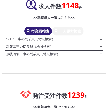
1148
求人件数
件
>>新着求人一覧はこちら<<
従業員検索
一人親方検索
1239
発注受注件数
件
>>新着募集一覧はこちら<<