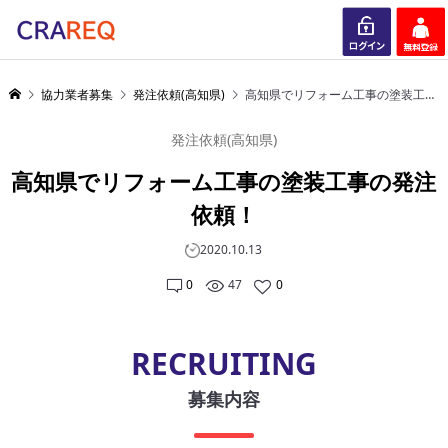
ログイン
会員登録
協力業者募集
発注依頼(高知県)
高知県でリフォーム工事の塗装工事の発注依頼！
発注依頼(高知県)
高知県でリフォーム工事の塗装工事の発注
依頼！
2020.10.13
0
47
0
RECRUITING
募集内容