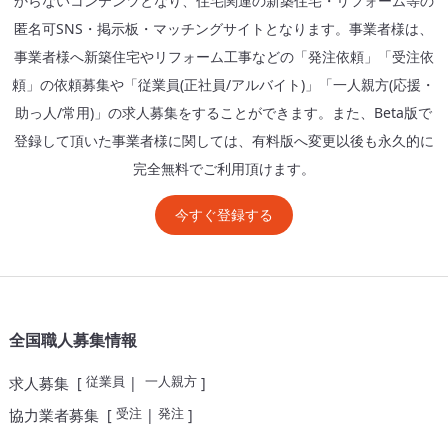
からないコンテンツとなり、住宅関連の新築住宅・リフォーム等の
匿名可SNS・掲示板・マッチングサイトとなります。事業者様は、
事業者様へ新築住宅やリフォーム工事などの「発注依頼」「受注依
頼」の依頼募集や「従業員(正社員/アルバイト)」「一人親方(応援・
助っ人/常用)」の求人募集をすることができます。また、Beta版で
登録して頂いた事業者様に関しては、有料版へ変更以後も永久的に
完全無料でご利用頂けます。
今すぐ登録する
全国職人募集情報
従業員
一人親方
求人募集
[
|
]
受注
発注
協力業者募集
[
|
]