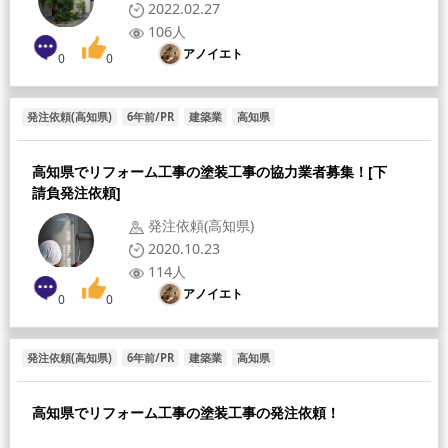
2022.02.27
106人
アノイエト
0
0
発注依頼(高知県)
6年前/PR
建築業
高知県
[募集職人]
[給与形態]
[採用人数]
高知県でリフォーム工事の塗装工事の協力業者募集！[下
請負発注依頼]
発注依頼(高知県)
2020.10.23
114人
アノイエト
0
0
発注依頼(高知県)
6年前/PR
建築業
高知県
[募集職人]
[給与形態]
[採用人数]
高知県でリフォーム工事の塗装工事の発注依頼！