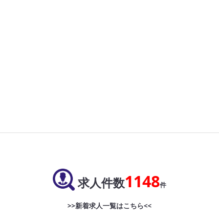
1148
求人件数
件
>>新着求人一覧はこちら<<