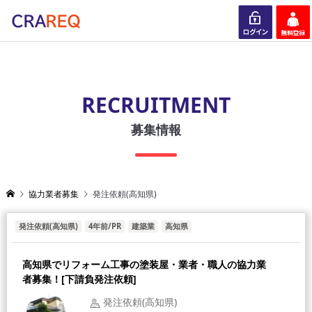
ログイン
会員登録
RECRUITMENT
募集情報
協力業者募集
発注依頼(高知県)
発注依頼(高知県)
4年前/PR
建築業
高知県
高知県でリフォーム工事の塗装屋・業者・職人の協力業
者募集！[下請負発注依頼]
発注依頼(高知県)