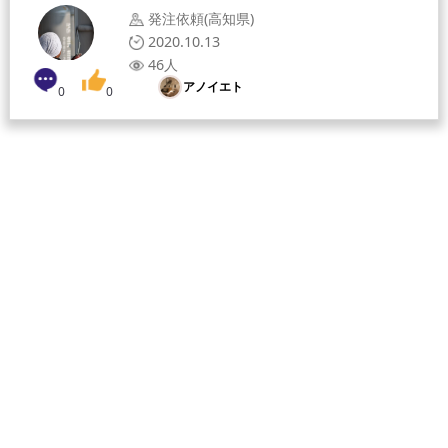
発注依頼(高知県)
2020.10.13
46人
アノイエト
0
0
[募集職人]
[給与形態]
[採用人数]