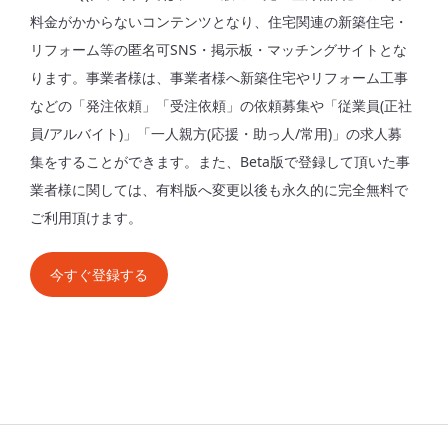
料金がかからないコンテンツとなり、住宅関連の新築住宅・
リフォーム等の匿名可SNS・掲示板・マッチングサイトとな
ります。事業者様は、事業者様へ新築住宅やリフォーム工事
などの「発注依頼」「受注依頼」の依頼募集や「従業員(正社
員/アルバイト)」「一人親方(応援・助っ人/常用)」の求人募
集をすることができます。また、Beta版で登録して頂いた事
業者様に関しては、有料版へ変更以後も永久的に完全無料で
ご利用頂けます。
今すぐ登録する