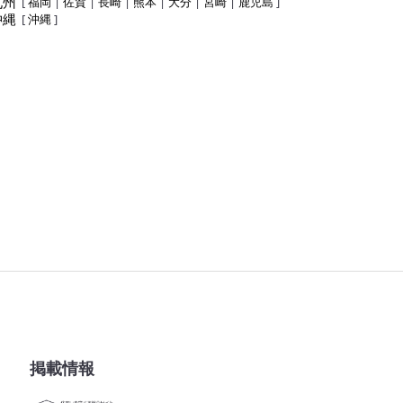
九州
[
福岡
|
佐賀
|
長崎
|
熊本
|
大分
|
宮崎
|
鹿児島
]
沖縄
[
沖縄
]
掲載情報