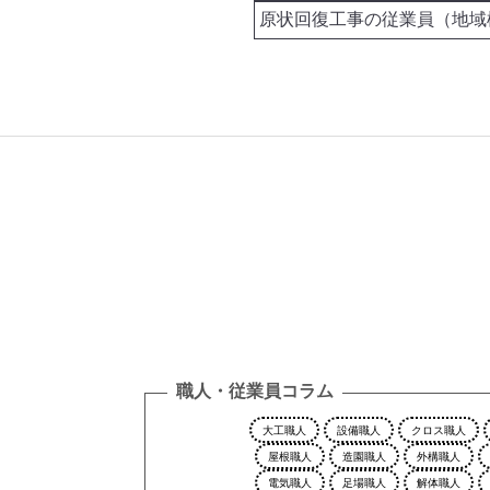
職人・従業員コラム
大工職人
設備職人
クロス職人
屋根職人
造園職人
外構職人
電気職人
足場職人
解体職人