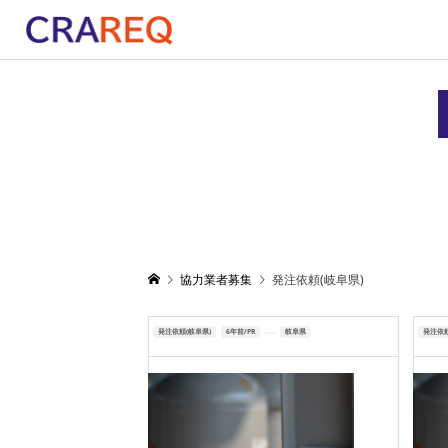
協力業者募集
発注依頼(岐阜県)
発注依頼(岐阜県)
6年前/PR
岐阜県
発注依頼