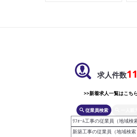
1
求人件数
>>新着求人一覧はこちら
従業員検索
一人親