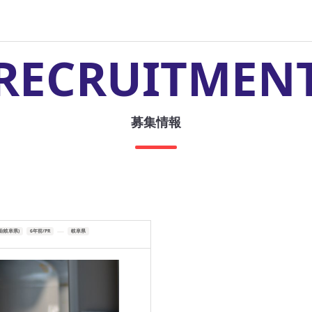
RECRUITMEN
募集情報
(岐阜県)
6年前/PR
岐阜県