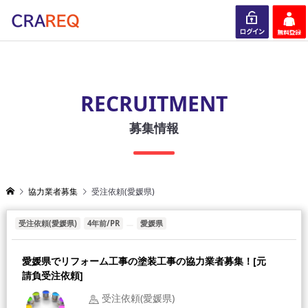
ログイン
会員登録
RECRUITMENT
募集情報
協力業者募集
受注依頼(愛媛県)
受注依頼(愛媛県)
4年前/PR
愛媛県
愛媛県でリフォーム工事の塗装工事の協力業者募集！[元
請負受注依頼]
受注依頼(愛媛県)