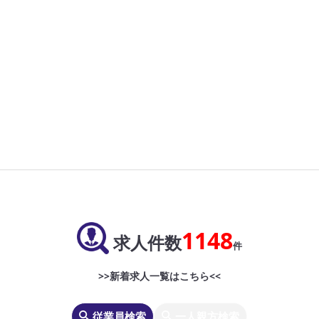
1148
求人件数
件
>>新着求人一覧はこちら<<
従業員検索
一人親方検索