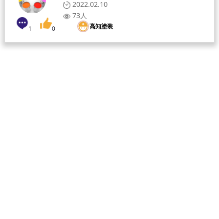
2022.02.10
73人
高知塗装
1
0
[募集職人]
[給与形態]
[採用人数]