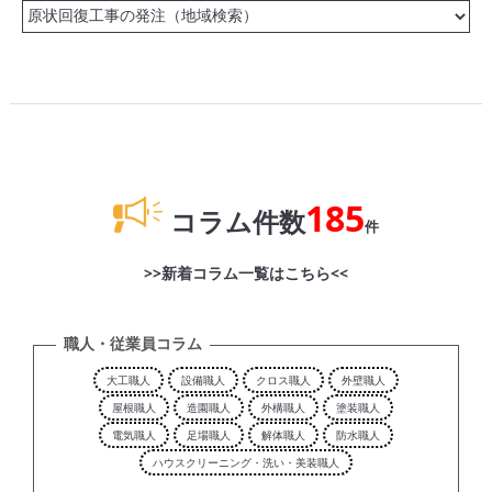
185
コラム件数
件
>>新着コラム一覧はこちら<<
職人・従業員コラム
大工職人
設備職人
クロス職人
外壁職人
屋根職人
造園職人
外構職人
塗装職人
電気職人
足場職人
解体職人
防水職人
ハウスクリーニング・洗い・美装職人