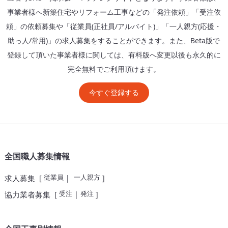
事業者様へ新築住宅やリフォーム工事などの「発注依頼」「受注依
頼」の依頼募集や「従業員(正社員/アルバイト)」「一人親方(応援・
助っ人/常用)」の求人募集をすることができます。また、Beta版で
登録して頂いた事業者様に関しては、有料版へ変更以後も永久的に
完全無料でご利用頂けます。
今すぐ登録する
全国職人募集情報
従業員
一人親方
求人募集
[
|
]
受注
発注
協力業者募集
[
|
]