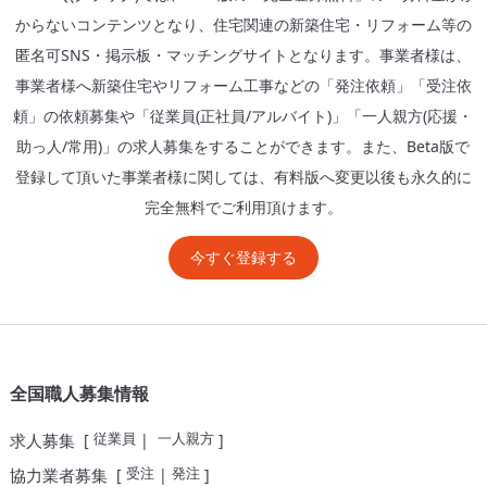
からないコンテンツとなり、住宅関連の新築住宅・リフォーム等の
匿名可SNS・掲示板・マッチングサイトとなります。事業者様は、
事業者様へ新築住宅やリフォーム工事などの「発注依頼」「受注依
頼」の依頼募集や「従業員(正社員/アルバイト)」「一人親方(応援・
助っ人/常用)」の求人募集をすることができます。また、Beta版で
登録して頂いた事業者様に関しては、有料版へ変更以後も永久的に
完全無料でご利用頂けます。
今すぐ登録する
全国職人募集情報
従業員
一人親方
求人募集
[
|
]
受注
発注
協力業者募集
[
|
]