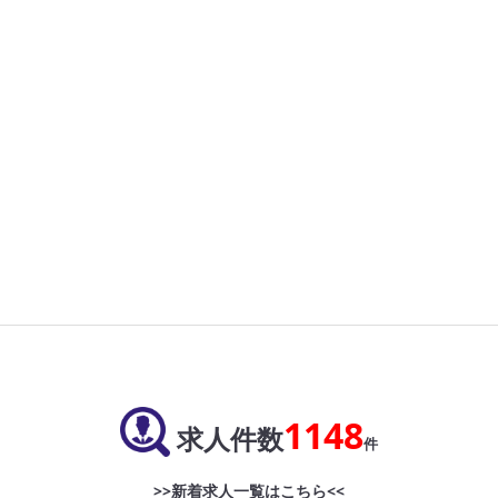
1148
求人件数
件
>>新着求人一覧はこちら<<