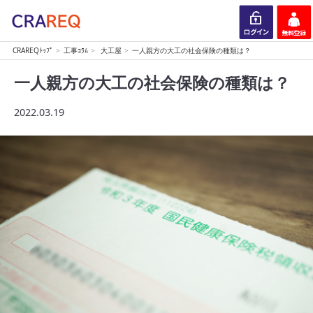
CRAREQﾄｯﾌﾟ
工事ｺﾗﾑ
大工屋
一人親方の大工の社会保険の種類は？
ログイン
会員登録
一人親方の大工の社会保険の種類は？
2022.03.19