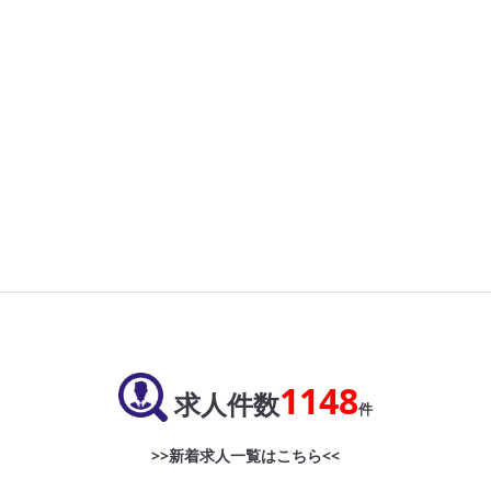
1148
求人件数
件
>>新着求人一覧はこちら<<