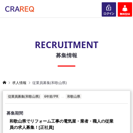
ログイン
会員登録
RECRUITMENT
募集情報
求人情報
従業員募集(和歌山県)
従業員募集(和歌山県)
6年前/PR
和歌山県
募集期間
和歌山県でリフォーム工事の電気屋・業者・職人の従業
員の求人募集！[正社員]