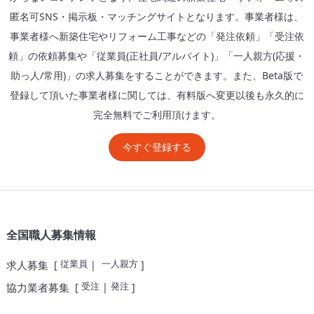
匿名可SNS・掲示板・マッチングサイトとなります。事業者様は、
事業者様へ新築住宅やリフォーム工事などの「発注依頼」「受注依
頼」の依頼募集や「従業員(正社員/アルバイト)」「一人親方(応援・
助っ人/常用)」の求人募集をすることができます。また、Beta版で
登録して頂いた事業者様に関しては、有料版へ変更以後も永久的に
完全無料でご利用頂けます。
今すぐ登録する
全国職人募集情報
従業員
一人親方
求人募集
[
|
]
受注
発注
協力業者募集
[
|
]