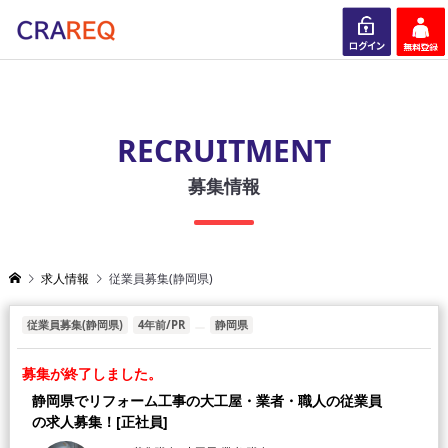
ログイン
会員登録
RECRUITMENT
募集情報
求人情報
従業員募集(静岡県)
従業員募集(静岡県)
4年前/PR
静岡県
募集が終了しました。
静岡県でリフォーム工事の大工屋・業者・職人の従業員
の求人募集！[正社員]