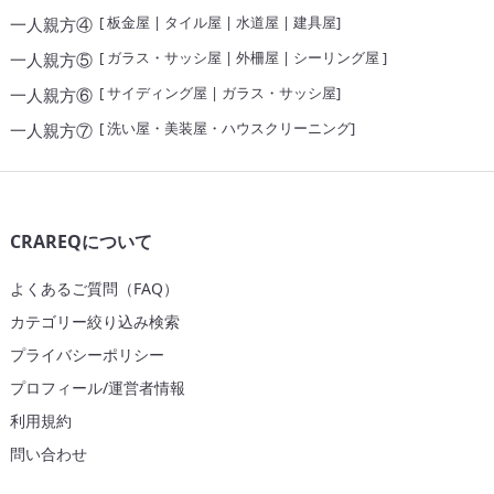
[
板金屋
|
タイル屋
|
水道屋
|
建具屋
]
一人親方④
[
ガラス・サッシ屋
|
外柵屋
|
シーリング屋
]
一人親方⑤
[
サイディング屋
|
ガラス・サッシ屋
]
一人親方⑥
[
洗い屋・美装屋・ハウスクリーニング
]
一人親方⑦
CRAREQについて
よくあるご質問（FAQ）
カテゴリー絞り込み検索
プライバシーポリシー
プロフィール/運営者情報
利用規約
問い合わせ