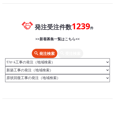
1239
発注受注件数
件
>>新着募集一覧はこちら<<
発注検索
受注検索