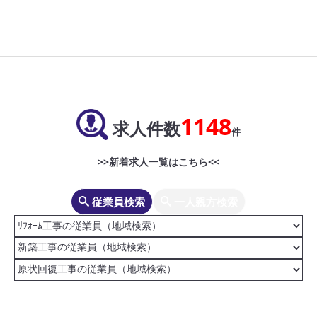
1148
求人件数
件
>>新着求人一覧はこちら<<
従業員検索
一人親方検索