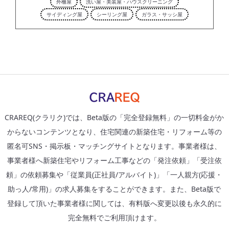
外柵屋
洗い屋・美装屋・ハウスクリーニング
サイディング屋
シーリング屋
ガラス・サッシ屋
CRAREQ(クラリク)では、Beta版の「完全登録無料」の一切料金がか
からないコンテンツとなり、住宅関連の新築住宅・リフォーム等の
匿名可SNS・掲示板・マッチングサイトとなります。事業者様は、
事業者様へ新築住宅やリフォーム工事などの「発注依頼」「受注依
頼」の依頼募集や「従業員(正社員/アルバイト)」「一人親方(応援・
助っ人/常用)」の求人募集をすることができます。また、Beta版で
登録して頂いた事業者様に関しては、有料版へ変更以後も永久的に
完全無料でご利用頂けます。