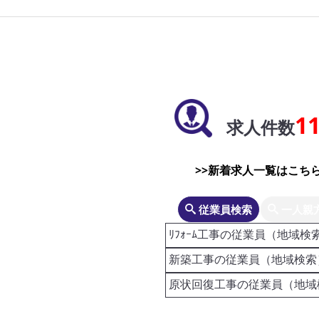
1
求人件数
>>新着求人一覧はこちら
従業員検索
一人親