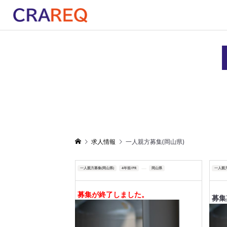
求人情報
一人親方募集(岡山県)
一人親方募集(岡山県)
4年前/PR
岡山県
一人親方
募集が終了しました。
募集