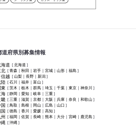
都道府県別募集情報
北海道
[
北海道
]
東北
[
青森
|
秋田
|
岩手
|
宮城
|
山形
|
福島
]
甲信越
[
山梨
|
長野
|
新潟
]
北陸
[
石川
|
福井
|
富山
]
関東
[
茨木
|
栃木
|
群馬
|
埼玉
|
千葉
|
東京
|
神奈川
]
東海
[
静岡
|
愛知
|
岐阜
|
三重
]
近畿
[
三重
|
滋賀
|
京都
|
大阪
|
兵庫
|
奈良
|
和歌山
]
中国
[
鳥取
|
島根
|
岡山
|
広島
|
山口
]
四国
[
徳島
|
香川
|
愛媛
|
高知
]
九州
[
福岡
|
佐賀
|
長崎
|
熊本
|
大分
|
宮崎
|
鹿児島
]
沖縄
[
沖縄
]