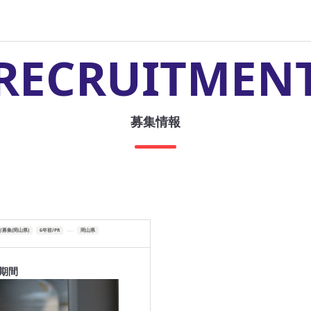
RECRUITMEN
募集情報
募集(岡山県)
6年前/PR
岡山県
期間