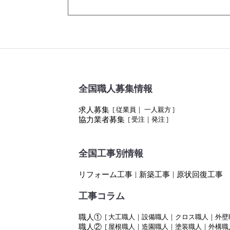
全国職人募集情報
求人募集
[
従業員
|
一人親方
]
協力業者募集
[
受注
|
発注
]
全国工事別情報
リフォーム工事
新築工事
原状回復工事
|
|
工事コラム
職人①
[
大工職人
|
設備職人
|
クロス職人
|
外壁
職人②
[
屋根職人
|
造園職人
|
塗装職人
|
外構職