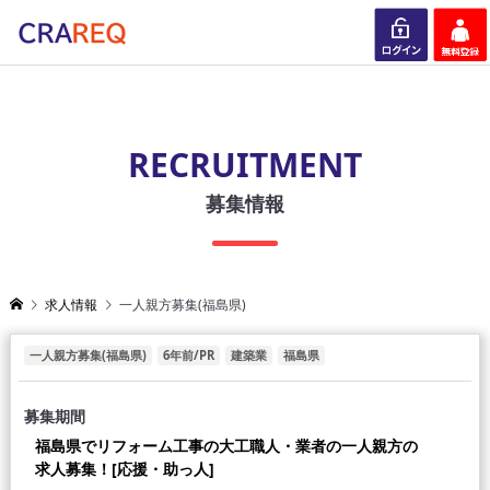
ログイン
会員登録
RECRUITMENT
募集情報
求人情報
一人親方募集(福島県)
一人親方募集(福島県)
6年前/PR
建築業
福島県
募集期間
福島県でリフォーム工事の大工職人・業者の一人親方の
求人募集！[応援・助っ人]