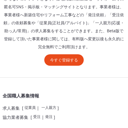
匿名可SNS・掲示板・マッチングサイトとなります。事業者様は、
事業者様へ新築住宅やリフォーム工事などの「発注依頼」「受注依
頼」の依頼募集や「従業員(正社員/アルバイト)」「一人親方(応援・
助っ人/常用)」の求人募集をすることができます。また、Beta版で
登録して頂いた事業者様に関しては、有料版へ変更以後も永久的に
完全無料でご利用頂けます。
今すぐ登録する
全国職人募集情報
従業員
一人親方
求人募集
[
|
]
受注
発注
協力業者募集
[
|
]