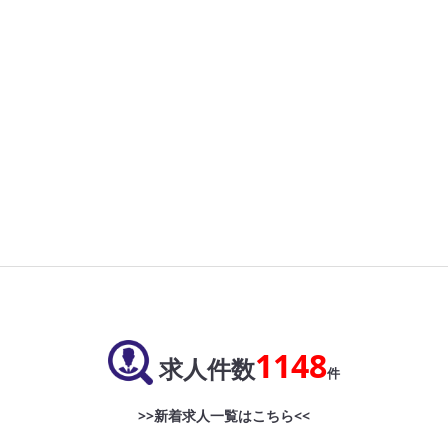
1148
求人件数
件
>>新着求人一覧はこちら<<