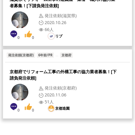
者募集！[下請負発注依頼]
発注依頼(滋賀県)
2020.10.26
66人
リブ
0
0
発注依頼(京都府)
6年前/PR
京都府
京都府でリフォーム工事の外構工事の協力業者募集！[下
請負発注依頼]
発注依頼(京都府)
2020.11.06
51人
京都造園
0
0