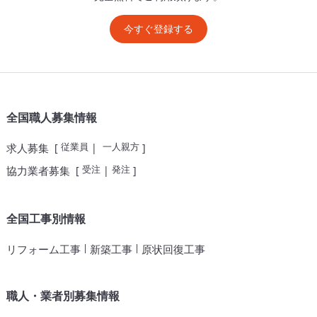
今すぐ登録する
全国職人募集情報
従業員
一人親方
求人募集
[
|
]
受注
発注
協力業者募集
[
|
]
全国工事別情報
|
|
リフォーム工事
新築工事
原状回復工事
職人・業者別募集情報