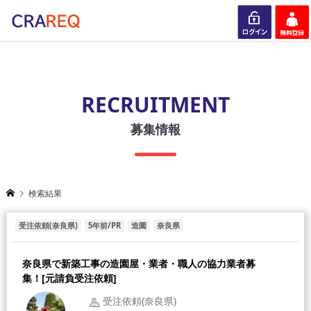
ログイン
会員登録
RECRUITMENT
募集情報
検索結果
受注依頼(奈良県)
5年前/PR
造園
奈良県
奈良県で新築工事の造園屋・業者・職人の協力業者募
集！[元請負受注依頼]
受注依頼(奈良県)