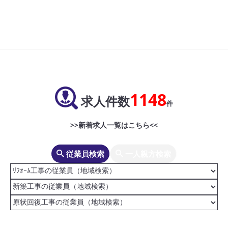
1148
求人件数
件
>>新着求人一覧はこちら<<
従業員検索
一人親方検索