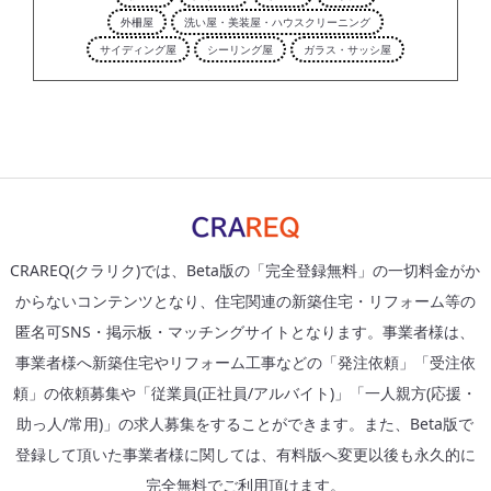
外柵屋
洗い屋・美装屋・ハウスクリーニング
サイディング屋
シーリング屋
ガラス・サッシ屋
CRAREQ(クラリク)では、Beta版の「完全登録無料」の一切料金がか
からないコンテンツとなり、住宅関連の新築住宅・リフォーム等の
匿名可SNS・掲示板・マッチングサイトとなります。事業者様は、
事業者様へ新築住宅やリフォーム工事などの「発注依頼」「受注依
頼」の依頼募集や「従業員(正社員/アルバイト)」「一人親方(応援・
助っ人/常用)」の求人募集をすることができます。また、Beta版で
登録して頂いた事業者様に関しては、有料版へ変更以後も永久的に
完全無料でご利用頂けます。