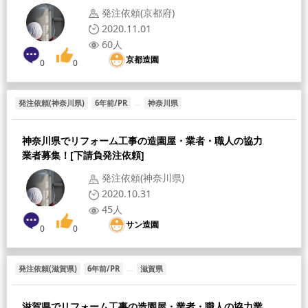
発注依頼(京都府)
2020.11.01
60人
京都造園
0
0
発注依頼(神奈川県)
6年前/PR
神奈川県
神奈川県でリフォーム工事の造園屋・業者・職人の協力
業者募集！[下請負発注依頼]
発注依頼(神奈川県)
2020.10.31
45人
サン造園
0
0
発注依頼(滋賀県)
6年前/PR
滋賀県
滋賀県でリフォーム工事の造園屋・業者・職人の協力業