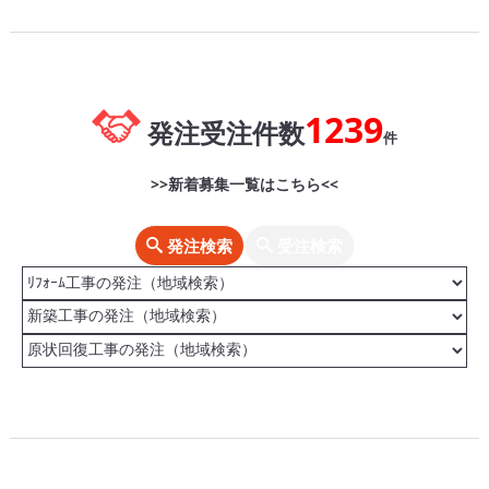
1239
発注受注件数
件
>>新着募集一覧はこちら<<
発注検索
受注検索