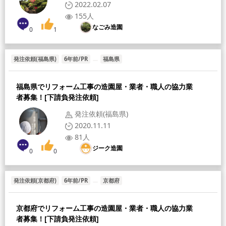
2022.02.07
155人
なごみ造園
0
1
発注依頼(福島県)
6年前/PR
福島県
福島県でリフォーム工事の造園屋・業者・職人の協力業
者募集！[下請負発注依頼]
発注依頼(福島県)
2020.11.11
81人
ジーク造園
0
0
発注依頼(京都府)
6年前/PR
京都府
京都府でリフォーム工事の造園屋・業者・職人の協力業
者募集！[下請負発注依頼]