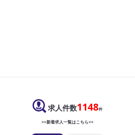
1148
求人件数
件
>>新着求人一覧はこちら<<