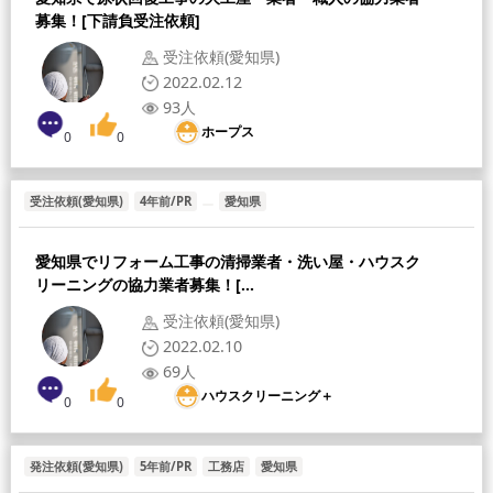
募集！[下請負受注依頼]
受注依頼(愛知県)
2022.02.12
93人
ホープス
0
0
受注依頼(愛知県)
4年前/PR
愛知県
愛知県でリフォーム工事の清掃業者・洗い屋・ハウスク
リーニングの協力業者募集！[...
受注依頼(愛知県)
2022.02.10
69人
ハウスクリーニング＋
0
0
発注依頼(愛知県)
5年前/PR
工務店
愛知県