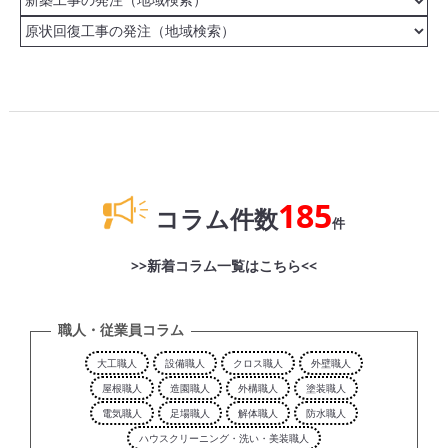
185
コラム件数
件
>>新着コラム一覧はこちら<<
職人・従業員コラム
大工職人
設備職人
クロス職人
外壁職人
屋根職人
造園職人
外構職人
塗装職人
電気職人
足場職人
解体職人
防水職人
ハウスクリーニング・洗い・美装職人