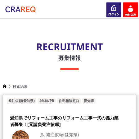
ログイン
会員登録
RECRUITMENT
募集情報
検索結果
発注依頼(愛知県)
4年前/PR
住宅相談窓口
愛知県
愛知県でリフォーム工事のリフォーム工事一式の協力業
者募集！[元請負発注依頼]
発注依頼(愛知県)