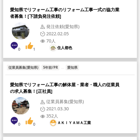
愛知県でリフォーム工事のリフォーム工事一式の協力業
者募集！[下請負発注依頼]
発注依頼(愛知県)
2022.02.05
70人
住人都色
0
1
従業員募集(愛知県)
5年前/PR
愛知県
愛知県でリフォーム工事の解体屋・業者・職人の従業員
の求人募集！[正社員]
従業員募集(愛知県)
2021.03.30
352人
ＡＫＩＹＡＭＡ工業
0
0