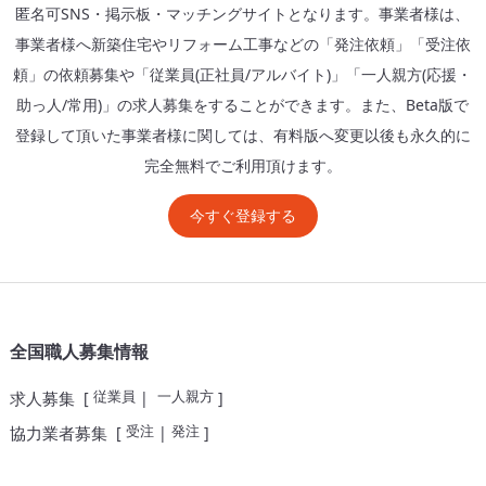
匿名可SNS・掲示板・マッチングサイトとなります。事業者様は、
事業者様へ新築住宅やリフォーム工事などの「発注依頼」「受注依
頼」の依頼募集や「従業員(正社員/アルバイト)」「一人親方(応援・
助っ人/常用)」の求人募集をすることができます。また、Beta版で
登録して頂いた事業者様に関しては、有料版へ変更以後も永久的に
完全無料でご利用頂けます。
今すぐ登録する
全国職人募集情報
従業員
一人親方
求人募集
[
|
]
受注
発注
協力業者募集
[
|
]