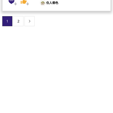
住人都色
0
0
1
2
