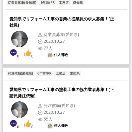
従業員募集(愛知県)
6年前/PR
工務店
愛知県
愛知県でリフォーム工事の営業の従業員の求人募集！[正
社員]
従業員募集(愛知県)
2020.10.27
77人
住人都色
0
0
発注依頼(愛知県)
6年前/PR
工務店
愛知県
愛知県でリフォーム工事の塗装工事の協力業者募集！[下
請負発注依頼]
発注依頼(愛知県)
2020.10.27
55人
住人都色
0
0