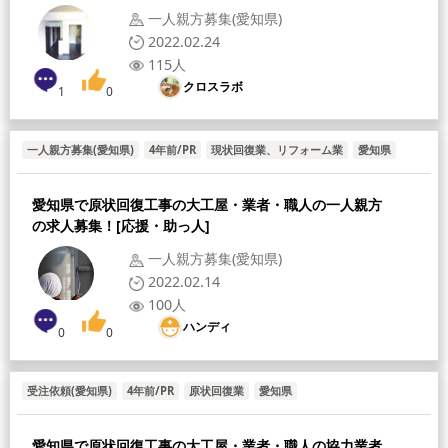
一人親方募集(愛知県)
2022.02.24
115人
クロスラボ
1
0
一人親方募集(愛知県)
4年前/PR
現状回復業、リフォーム業
愛知県
愛知県で原状回復工事の大工屋・業者・職人の一人親方
の求人募集！[応援・助っ人]
一人親方募集(愛知県)
2022.02.14
100人
ハンディ
0
0
受注依頼(愛知県)
4年前/PR
原状回復業
愛知県
愛知県で原状回復工事の大工屋・業者・職人の協力業者