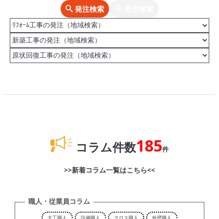
発注検索
受注検索
185
コラム件数
件
>>新着コラム一覧はこちら<<
職人・従業員コラム
大工職人
設備職人
クロス職人
外壁職人