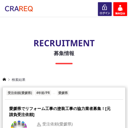
ログイン
会員登録
RECRUITMENT
募集情報
検索結果
受注依頼(愛媛県)
4年前/PR
愛媛県
愛媛県でリフォーム工事の塗装工事の協力業者募集！[元
請負受注依頼]
受注依頼(愛媛県)