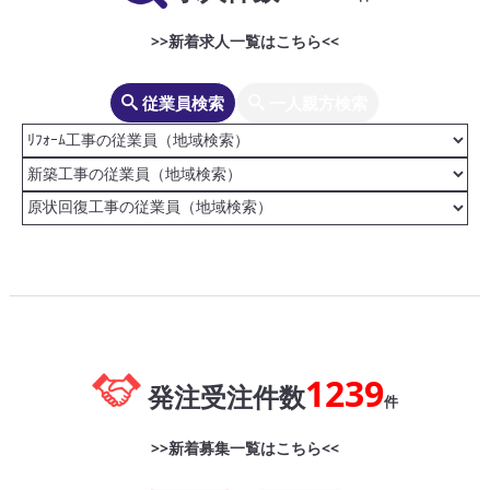
>>新着求人一覧はこちら<<
従業員検索
一人親方検索
1239
発注受注件数
件
>>新着募集一覧はこちら<<