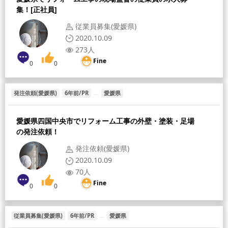
集！[正社員]
従業員募集(愛媛県)
2020.10.09
273人
Fine
0
0
発注依頼(愛媛県)
6年前/PR
愛媛県
愛媛県四国中央市でリフォーム工事の外壁・塗装・足場
の発注依頼！
発注依頼(愛媛県)
2020.10.09
70人
Fine
0
0
従業員募集(愛媛県)
6年前/PR
愛媛県