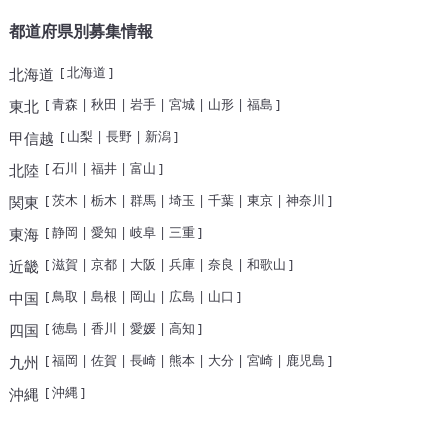
都道府県別募集情報
[
北海道
]
北海道
[
青森
|
秋田
|
岩手
|
宮城
|
山形
|
福島
]
東北
[
山梨
|
長野
|
新潟
]
甲信越
[
石川
|
福井
|
富山
]
北陸
[
茨木
|
栃木
|
群馬
|
埼玉
|
千葉
|
東京
|
神奈川
]
関東
[
静岡
|
愛知
|
岐阜
|
三重
]
東海
[
滋賀
|
京都
|
大阪
|
兵庫
|
奈良
|
和歌山
]
近畿
[
鳥取
|
島根
|
岡山
|
広島
|
山口
]
中国
[
徳島
|
香川
|
愛媛
|
高知
]
四国
[
福岡
|
佐賀
|
長崎
|
熊本
|
大分
|
宮崎
|
鹿児島
]
九州
[
沖縄
]
沖縄