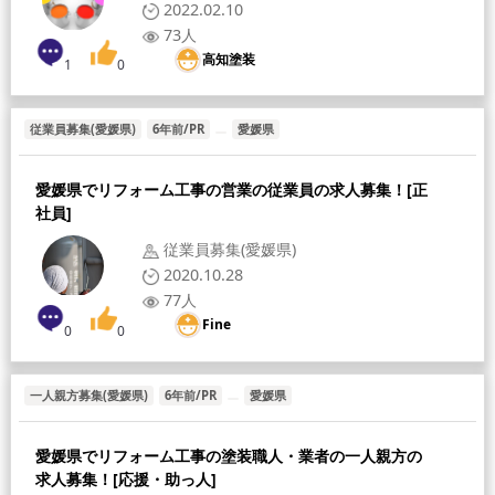
2022.02.10
73人
高知塗装
1
0
従業員募集(愛媛県)
6年前/PR
愛媛県
愛媛県でリフォーム工事の営業の従業員の求人募集！[正
社員]
従業員募集(愛媛県)
2020.10.28
77人
Fine
0
0
一人親方募集(愛媛県)
6年前/PR
愛媛県
愛媛県でリフォーム工事の塗装職人・業者の一人親方の
求人募集！[応援・助っ人]