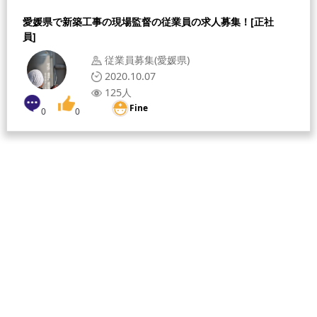
愛媛県で新築工事の現場監督の従業員の求人募集！[正社
員]
従業員募集(愛媛県)
2020.10.07
125人
Fine
0
0