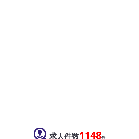
1148
求人件数
件