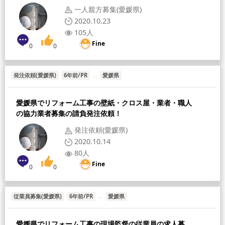
一人親方募集(愛媛県)
2020.10.23
105人
Fine
0
0
発注依頼(愛媛県)
6年前/PR
愛媛県
愛媛県でリフォーム工事の壁紙・クロス屋・業者・職人
の協力業者募集の請負発注依頼！
発注依頼(愛媛県)
2020.10.14
80人
Fine
0
0
従業員募集(愛媛県)
6年前/PR
愛媛県
愛媛県でリフォーム工事の現場監督の従業員の求人募