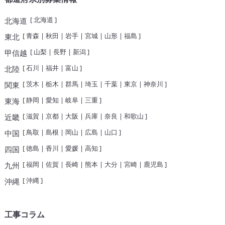
[
北海道
]
北海道
[
青森
|
秋田
|
岩手
|
宮城
|
山形
|
福島
]
東北
[
山梨
|
長野
|
新潟
]
甲信越
[
石川
|
福井
|
富山
]
北陸
[
茨木
|
栃木
|
群馬
|
埼玉
|
千葉
|
東京
|
神奈川
]
関東
[
静岡
|
愛知
|
岐阜
|
三重
]
東海
[
滋賀
|
京都
|
大阪
|
兵庫
|
奈良
|
和歌山
]
近畿
[
鳥取
|
島根
|
岡山
|
広島
|
山口
]
中国
[
徳島
|
香川
|
愛媛
|
高知
]
四国
[
福岡
|
佐賀
|
長崎
|
熊本
|
大分
|
宮崎
|
鹿児島
]
九州
[
沖縄
]
沖縄
工事コラム