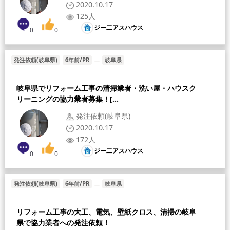
2020.10.17
125人
ジー二アスハウス
0
0
発注依頼(岐阜県)
6年前/PR
岐阜県
岐阜県でリフォーム工事の清掃業者・洗い屋・ハウスク
リーニングの協力業者募集！[...
発注依頼(岐阜県)
2020.10.17
172人
ジー二アスハウス
0
0
発注依頼(岐阜県)
6年前/PR
岐阜県
リフォーム工事の大工、電気、壁紙クロス、清掃の岐阜
県で協力業者への発注依頼！