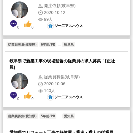
発注依頼(岐阜県)
2020.10.12
89人
ジー二アスハウス
0
0
従業員募集(岐阜県)
6年前/PR
岐阜県
岐阜県で新築工事の現場監督の従業員の求人募集！[正社
員]
従業員募集(岐阜県)
2020.10.06
140人
ジー二アスハウス
0
0
従業員募集(愛知県)
5年前/PR
愛知県
愛知県でリフォーム工事の解体屋・業者・職人の従業員