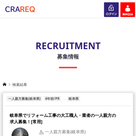
ログイン
会員登録
RECRUITMENT
募集情報
検索結果
一人親方募集(岐阜県)
6年前/PR
岐阜県
岐阜県でリフォーム工事の大工職人・業者の一人親方の
求人募集！[常用]
一人親方募集(岐阜県)