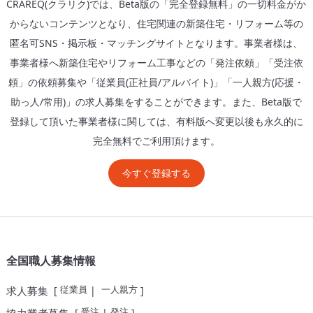
CRAREQ(クラリク)では、Beta版の「完全登録無料」の一切料金がか
からないコンテンツとなり、住宅関連の新築住宅・リフォーム等の
匿名可SNS・掲示板・マッチングサイトとなります。事業者様は、
事業者様へ新築住宅やリフォーム工事などの「発注依頼」「受注依
頼」の依頼募集や「従業員(正社員/アルバイト)」「一人親方(応援・
助っ人/常用)」の求人募集をすることができます。また、Beta版で
登録して頂いた事業者様に関しては、有料版へ変更以後も永久的に
完全無料でご利用頂けます。
今すぐ登録する
全国職人募集情報
従業員
一人親方
求人募集
[
|
]
受注
発注
[
|
]