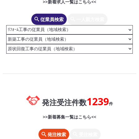
>>新着求人一覧はこちら<<
従業員検索
一人親方検索
1239
発注受注件数
件
>>新着募集一覧はこちら<<
発注検索
受注検索