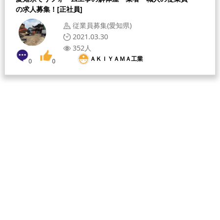
の求人募集！[正社員]
従業員募集(愛知県)
2021.03.30
352人
ＡＫＩＹＡＭＡ工業
0
0