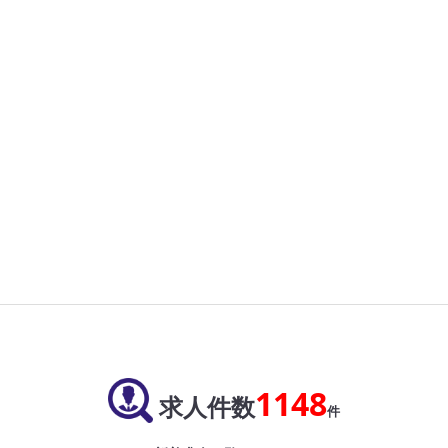
1148
求人件数
件