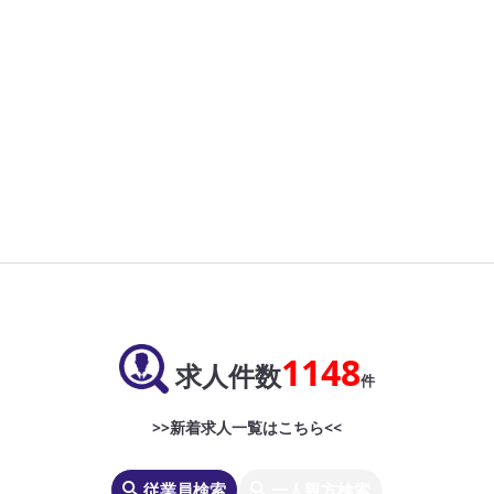
1148
求人件数
件
>>新着求人一覧はこちら<<
従業員検索
一人親方検索