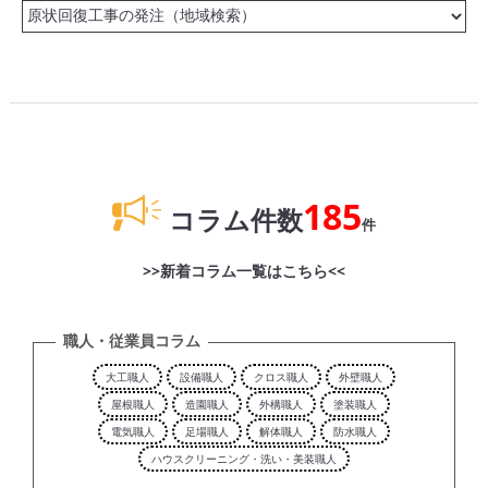
185
コラム件数
件
>>新着コラム一覧はこちら<<
職人・従業員コラム
大工職人
設備職人
クロス職人
外壁職人
屋根職人
造園職人
外構職人
塗装職人
電気職人
足場職人
解体職人
防水職人
ハウスクリーニング・洗い・美装職人