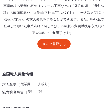
事業者様へ新築住宅やリフォーム工事などの「発注依頼」「受注依
頼」の依頼募集や「従業員(正社員/アルバイト)」「一人親方(応援・
助っ人/常用)」の求人募集をすることができます。また、Beta版で
登録して頂いた事業者様に関しては、有料版へ変更以後も永久的に
完全無料でご利用頂けます。
今すぐ登録する
全国職人募集情報
従業員
一人親方
求人募集
[
|
]
受注
発注
協力業者募集
[
|
]