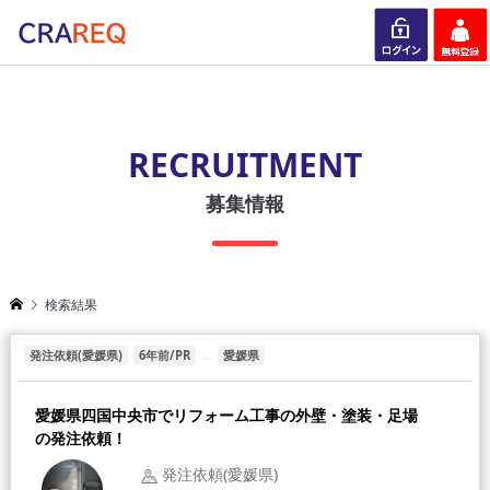
ログイン
会員登録
RECRUITMENT
募集情報
検索結果
発注依頼(愛媛県)
6年前/PR
愛媛県
愛媛県四国中央市でリフォーム工事の外壁・塗装・足場
の発注依頼！
発注依頼(愛媛県)