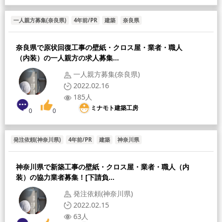
一人親方募集(奈良県)
4年前/PR
建築
奈良県
奈良県で原状回復工事の壁紙・クロス屋・業者・職人
（内装）の一人親方の求人募集...
一人親方募集(奈良県)
2022.02.16
185人
ミナモト建築工房
0
0
発注依頼(神奈川県)
4年前/PR
建築
神奈川県
神奈川県で新築工事の壁紙・クロス屋・業者・職人（内
装）の協力業者募集！[下請負...
発注依頼(神奈川県)
2022.02.15
63人