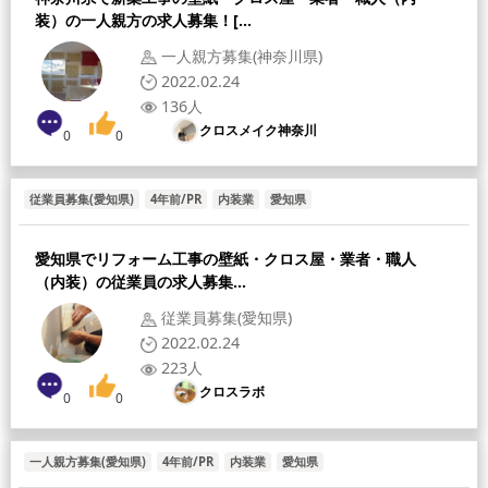
装）の一人親方の求人募集！[...
一人親方募集(神奈川県)
2022.02.24
136人
クロスメイク神奈川
0
0
従業員募集(愛知県)
4年前/PR
内装業
愛知県
愛知県でリフォーム工事の壁紙・クロス屋・業者・職人
（内装）の従業員の求人募集...
従業員募集(愛知県)
2022.02.24
223人
クロスラボ
0
0
一人親方募集(愛知県)
4年前/PR
内装業
愛知県