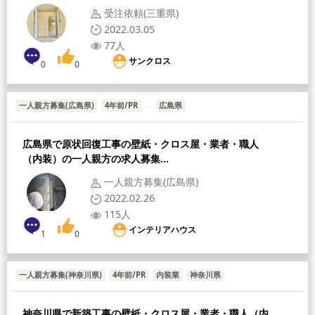
受注依頼(三重県)
2022.03.05
77人
サンクロス
0
0
一人親方募集(広島県)
4年前/PR
広島県
広島県で原状回復工事の壁紙・クロス屋・業者・職人
（内装）の一人親方の求人募集...
一人親方募集(広島県)
2022.02.26
115人
インテリアハウス
1
0
一人親方募集(神奈川県)
4年前/PR
内装業
神奈川県
神奈川県で新築工事の壁紙・クロス屋・業者・職人（内