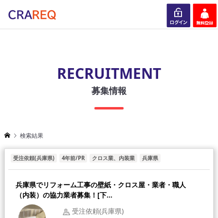
ログイン
会員登録
RECRUITMENT
募集情報
検索結果
受注依頼(兵庫県)
4年前/PR
クロス業、内装業
兵庫県
兵庫県でリフォーム工事の壁紙・クロス屋・業者・職人
（内装）の協力業者募集！[下...
受注依頼(兵庫県)