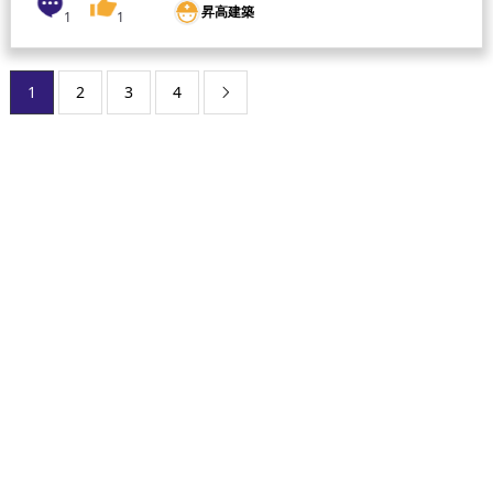
昇高建築
1
1
1
2
3
4
