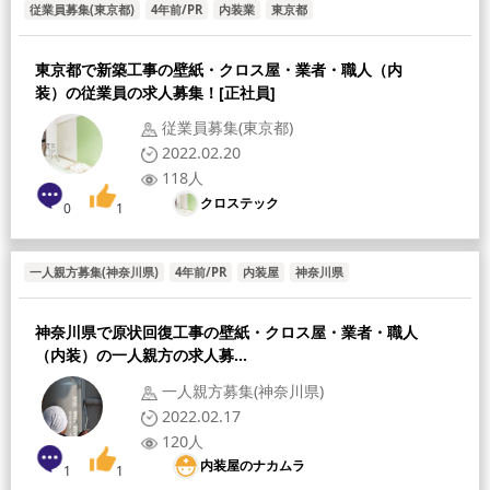
従業員募集(東京都)
4年前/PR
内装業
東京都
東京都で新築工事の壁紙・クロス屋・業者・職人（内
装）の従業員の求人募集！[正社員]
従業員募集(東京都)
2022.02.20
118人
クロステック
0
1
一人親方募集(神奈川県)
4年前/PR
内装屋
神奈川県
神奈川県で原状回復工事の壁紙・クロス屋・業者・職人
（内装）の一人親方の求人募...
一人親方募集(神奈川県)
2022.02.17
120人
内装屋のナカムラ
1
1