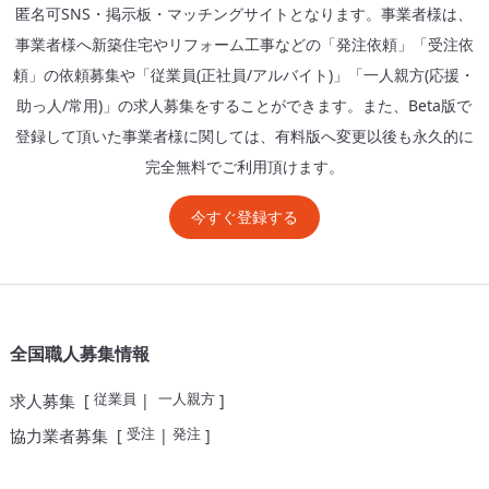
匿名可SNS・掲示板・マッチングサイトとなります。事業者様は、
事業者様へ新築住宅やリフォーム工事などの「発注依頼」「受注依
頼」の依頼募集や「従業員(正社員/アルバイト)」「一人親方(応援・
助っ人/常用)」の求人募集をすることができます。また、Beta版で
登録して頂いた事業者様に関しては、有料版へ変更以後も永久的に
完全無料でご利用頂けます。
今すぐ登録する
全国職人募集情報
従業員
一人親方
求人募集
[
|
]
受注
発注
協力業者募集
[
|
]