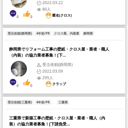
2022.03.22
80人
匿名(クロス)
0
0
受注依頼(静岡県)
4年前/PR
クロス業、内装業
静岡県
静岡県でリフォーム工事の壁紙・クロス屋・業者・職人
（内装）の協力業者募集！[下...
受注依頼(静岡県)
2022.03.09
295人
クラップ
0
0
受注依頼(三重県)
4年前/PR
三重県
三重県で新築工事の壁紙・クロス屋・業者・職人（内
装）の協力業者募集！[下請負受...