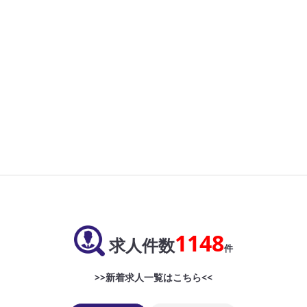
1148
求人件数
件
>>新着求人一覧はこちら<<