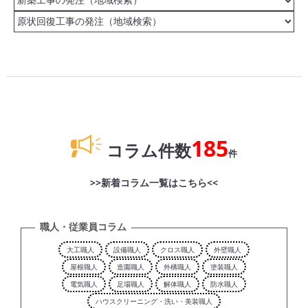
185
コラム件数
件
>>新着コラム一覧はこちら<<
職人・従業員コラム
大工職人
設備職人
クロス職人
外壁職人
屋根職人
造園職人
外構職人
塗装職人
電気職人
足場職人
解体職人
防水職人
ハウスクリーニング・洗い・美装職人