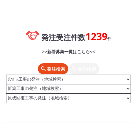
1239
発注受注件数
件
>>新着募集一覧はこちら<<
発注検索
受注検索