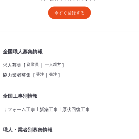
今すぐ登録する
全国職人募集情報
従業員
一人親方
求人募集
[
|
]
受注
発注
協力業者募集
[
|
]
全国工事別情報
|
|
リフォーム工事
新築工事
原状回復工事
職人・業者別募集情報