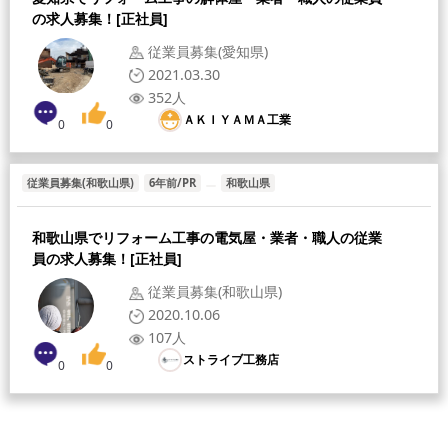
の求人募集！[正社員]
従業員募集(愛知県)
2021.03.30
352人
ＡＫＩＹＡＭＡ工業
0
0
従業員募集(和歌山県)
6年前/PR
和歌山県
和歌山県でリフォーム工事の電気屋・業者・職人の従業
員の求人募集！[正社員]
従業員募集(和歌山県)
2020.10.06
107人
ストライブ工務店
0
0