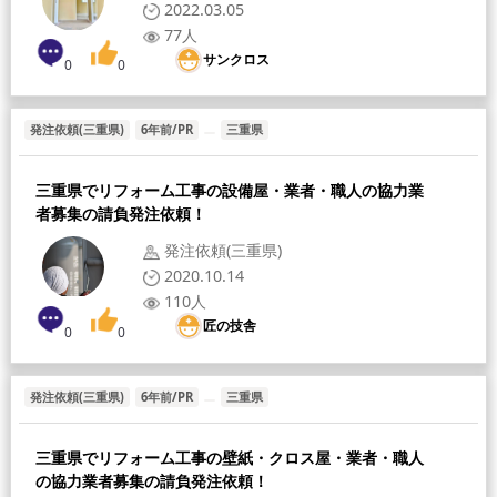
2022.03.05
77人
サンクロス
0
0
発注依頼(三重県)
6年前/PR
三重県
三重県でリフォーム工事の設備屋・業者・職人の協力業
者募集の請負発注依頼！
発注依頼(三重県)
2020.10.14
110人
匠の技舎
0
0
発注依頼(三重県)
6年前/PR
三重県
三重県でリフォーム工事の壁紙・クロス屋・業者・職人
の協力業者募集の請負発注依頼！