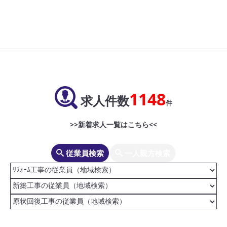
1148
求人件数
件
>>新着求人一覧はこちら<<
従業員検索
一人親方検索