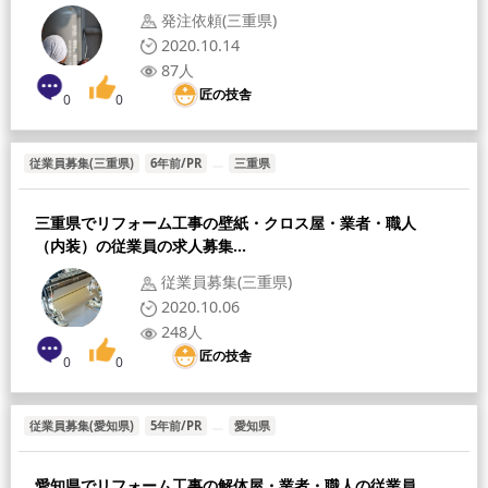
発注依頼(三重県)
2020.10.14
87人
匠の技舎
0
0
従業員募集(三重県)
6年前/PR
三重県
三重県でリフォーム工事の壁紙・クロス屋・業者・職人
（内装）の従業員の求人募集...
従業員募集(三重県)
2020.10.06
248人
匠の技舎
0
0
従業員募集(愛知県)
5年前/PR
愛知県
愛知県でリフォーム工事の解体屋・業者・職人の従業員