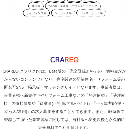
外柵屋
洗い屋・美装屋・ハウスクリーニング
サイディング屋
シーリング屋
ガラス・サッシ屋
CRAREQ(クラリク)では、Beta版の「完全登録無料」の一切料金がか
からないコンテンツとなり、住宅関連の新築住宅・リフォーム等の
匿名可SNS・掲示板・マッチングサイトとなります。事業者様は、
事業者様へ新築住宅やリフォーム工事などの「発注依頼」「受注依
頼」の依頼募集や「従業員(正社員/アルバイト)」「一人親方(応援・
助っ人/常用)」の求人募集をすることができます。また、Beta版で
登録して頂いた事業者様に関しては、有料版へ変更以後も永久的に
完全無料でご利用頂けます。