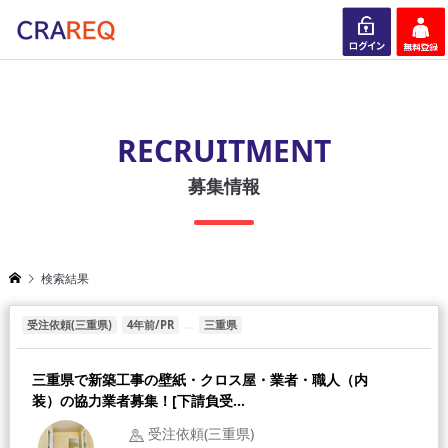
ログイン
会員登録
RECRUITMENT
募集情報
検索結果
受注依頼(三重県)
4年前/PR
三重県
三重県で新築工事の壁紙・クロス屋・業者・職人（内
装）の協力業者募集！[下請負受...
受注依頼(三重県)