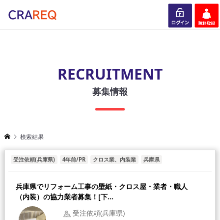
ログイン
会員登録
RECRUITMENT
募集情報
検索結果
受注依頼(兵庫県)
4年前/PR
クロス業、内装業
兵庫県
兵庫県でリフォーム工事の壁紙・クロス屋・業者・職人
（内装）の協力業者募集！[下...
受注依頼(兵庫県)