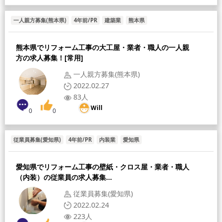
一人親方募集(熊本県)
4年前/PR
建築業
熊本県
熊本県でリフォーム工事の大工屋・業者・職人の一人親
方の求人募集！[常用]
一人親方募集(熊本県)
2022.02.27
83人
Will
0
0
従業員募集(愛知県)
4年前/PR
内装業
愛知県
愛知県でリフォーム工事の壁紙・クロス屋・業者・職人
（内装）の従業員の求人募集...
従業員募集(愛知県)
2022.02.24
223人