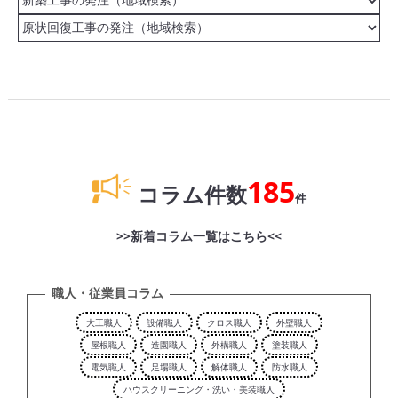
185
コラム件数
件
>>新着コラム一覧はこちら<<
職人・従業員コラム
大工職人
設備職人
クロス職人
外壁職人
屋根職人
造園職人
外構職人
塗装職人
電気職人
足場職人
解体職人
防水職人
ハウスクリーニング・洗い・美装職人