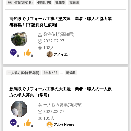
発注依頼(高知県)
4年前/PR
建築業
高知県
高知県でリフォーム工事の塗装屋・業者・職人の協力業
者募集！[下請負発注依頼]
発注依頼(高知県)
2022.02.27
108人
アノイエト
0
0
一人親方募集(新潟県)
4年前/PR
新潟県
新潟県でリフォーム工事の大工屋・業者・職人の一人親
方の求人募集！[常用]
一人親方募集(新潟県)
2022.02.27
135人
アル＋Home
0
0