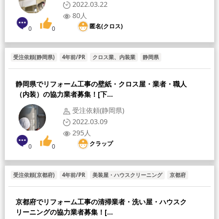
2022.03.22
80人
匿名(クロス)
0
0
受注依頼(静岡県)
4年前/PR
クロス業、内装業
静岡県
静岡県でリフォーム工事の壁紙・クロス屋・業者・職人
（内装）の協力業者募集！[下...
受注依頼(静岡県)
2022.03.09
295人
クラップ
0
0
受注依頼(京都府)
4年前/PR
美装屋・ハウスクリーニング
京都府
京都府でリフォーム工事の清掃業者・洗い屋・ハウスク
リーニングの協力業者募集！[...