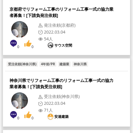
京都府でリフォーム工事のリフォーム工事一式の協力業
者募集！[下請負発注依頼]
発注依頼(京都府)
2022.03.04
54人
サウス空間
0
0
受注依頼(神奈川県)
4年前/PR
建築業
神奈川県
神奈川県でリフォーム工事のリフォーム工事一式の協力
業者募集！[下請負受注依頼]
受注依頼(神奈川県)
2022.03.04
71人
安達建築
0
0