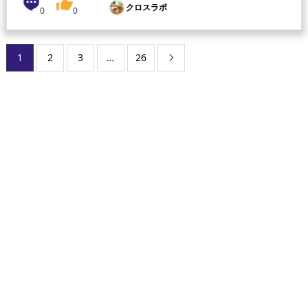
クロスラボ
0
0
1
2
3
…
26
