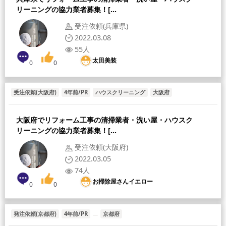
リーニングの協力業者募集！[...
受注依頼(兵庫県)
2022.03.08
55人
太田美装
0
0
受注依頼(大阪府)
4年前/PR
ハウスクリーニング
大阪府
大阪府でリフォーム工事の清掃業者・洗い屋・ハウスク
リーニングの協力業者募集！[...
受注依頼(大阪府)
2022.03.05
74人
お掃除屋さんイエロー
0
0
発注依頼(京都府)
4年前/PR
京都府