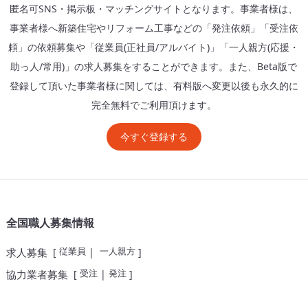
匿名可SNS・掲示板・マッチングサイトとなります。事業者様は、
事業者様へ新築住宅やリフォーム工事などの「発注依頼」「受注依
頼」の依頼募集や「従業員(正社員/アルバイト)」「一人親方(応援・
助っ人/常用)」の求人募集をすることができます。また、Beta版で
登録して頂いた事業者様に関しては、有料版へ変更以後も永久的に
完全無料でご利用頂けます。
今すぐ登録する
全国職人募集情報
従業員
一人親方
求人募集
[
|
]
受注
発注
協力業者募集
[
|
]