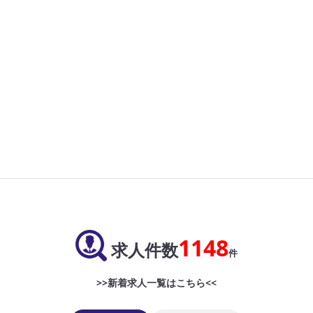
1148
求人件数
件
>>新着求人一覧はこちら<<