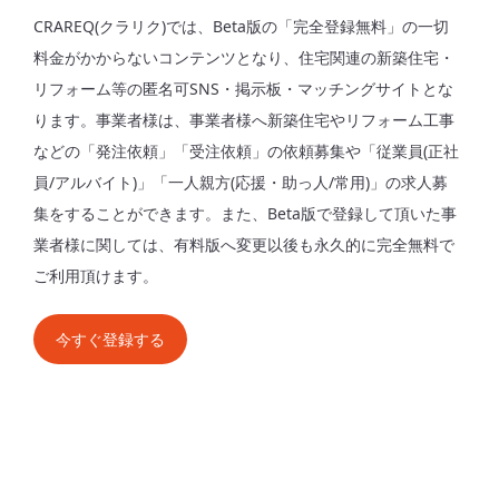
CRAREQ(クラリク)では、Beta版の「完全登録無料」の一切
料金がかからないコンテンツとなり、住宅関連の新築住宅・
リフォーム等の匿名可SNS・掲示板・マッチングサイトとな
ります。事業者様は、事業者様へ新築住宅やリフォーム工事
などの「発注依頼」「受注依頼」の依頼募集や「従業員(正社
員/アルバイト)」「一人親方(応援・助っ人/常用)」の求人募
集をすることができます。また、Beta版で登録して頂いた事
業者様に関しては、有料版へ変更以後も永久的に完全無料で
ご利用頂けます。
今すぐ登録する