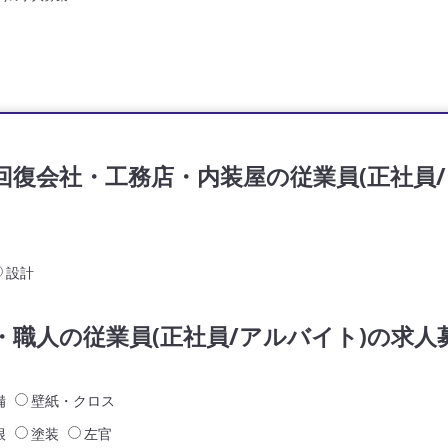
回復会社・工務店・内装屋の従業員(正社員/
設計
・職人の従業員(正社員/アルバイト)の求人
備
壁紙・クロス
根
塗装
左官