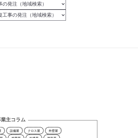
事業主コラム
屋
設備屋
クロス屋
外壁屋
屋
造園屋
外構屋
塗装屋