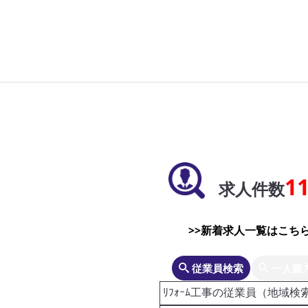
1
求人件数
>>新着求人一覧はこちら
従業員検索
一人親