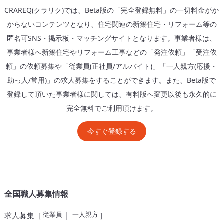
CRAREQ(クラリク)では、Beta版の「完全登録無料」の一切料金がか
からないコンテンツとなり、住宅関連の新築住宅・リフォーム等の
匿名可SNS・掲示板・マッチングサイトとなります。事業者様は、
事業者様へ新築住宅やリフォーム工事などの「発注依頼」「受注依
頼」の依頼募集や「従業員(正社員/アルバイト)」「一人親方(応援・
助っ人/常用)」の求人募集をすることができます。また、Beta版で
登録して頂いた事業者様に関しては、有料版へ変更以後も永久的に
完全無料でご利用頂けます。
今すぐ登録する
全国職人募集情報
従業員
一人親方
求人募集
[
|
]