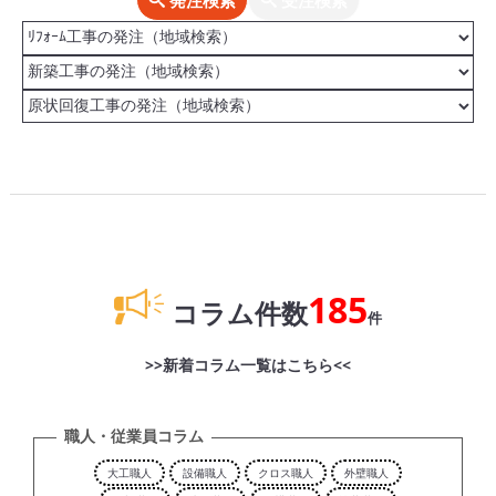
発注検索
受注検索
185
コラム件数
件
>>新着コラム一覧はこちら<<
職人・従業員コラム
大工職人
設備職人
クロス職人
外壁職人