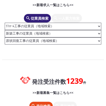
>>新着求人一覧はこちら<<
従業員検索
一人親方検索
1239
発注受注件数
件
>>新着募集一覧はこちら<<