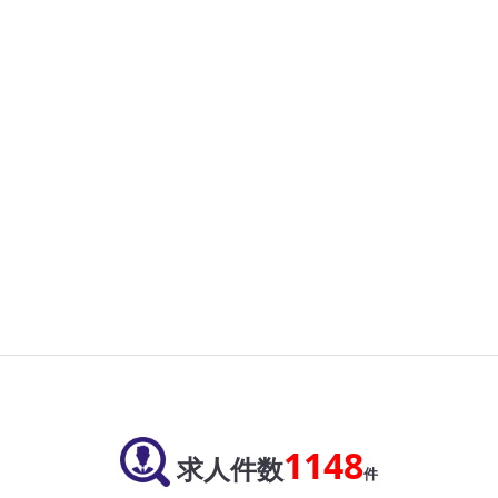
1148
求人件数
件