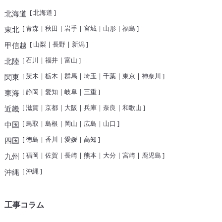
[
北海道
]
北海道
[
青森
|
秋田
|
岩手
|
宮城
|
山形
|
福島
]
東北
[
山梨
|
長野
|
新潟
]
甲信越
[
石川
|
福井
|
富山
]
北陸
[
茨木
|
栃木
|
群馬
|
埼玉
|
千葉
|
東京
|
神奈川
]
関東
[
静岡
|
愛知
|
岐阜
|
三重
]
東海
[
滋賀
|
京都
|
大阪
|
兵庫
|
奈良
|
和歌山
]
近畿
[
鳥取
|
島根
|
岡山
|
広島
|
山口
]
中国
[
徳島
|
香川
|
愛媛
|
高知
]
四国
[
福岡
|
佐賀
|
長崎
|
熊本
|
大分
|
宮崎
|
鹿児島
]
九州
[
沖縄
]
沖縄
工事コラム