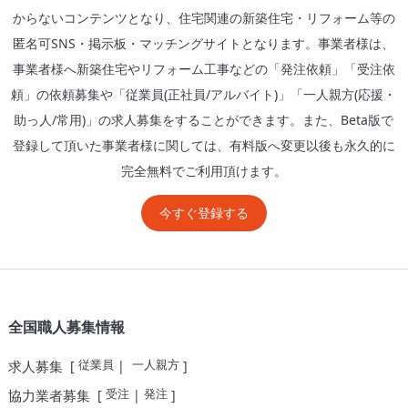
からないコンテンツとなり、住宅関連の新築住宅・リフォーム等の
匿名可SNS・掲示板・マッチングサイトとなります。事業者様は、
事業者様へ新築住宅やリフォーム工事などの「発注依頼」「受注依
頼」の依頼募集や「従業員(正社員/アルバイト)」「一人親方(応援・
助っ人/常用)」の求人募集をすることができます。また、Beta版で
登録して頂いた事業者様に関しては、有料版へ変更以後も永久的に
完全無料でご利用頂けます。
今すぐ登録する
全国職人募集情報
従業員
一人親方
求人募集
[
|
]
受注
発注
協力業者募集
[
|
]