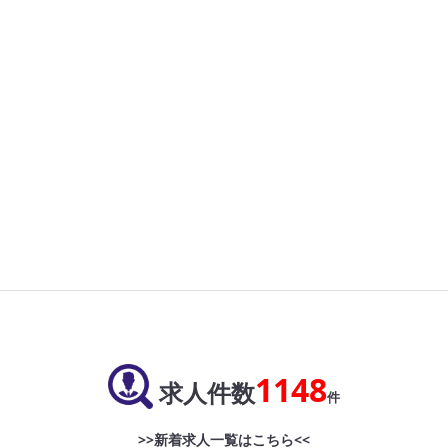
1148
求人件数
件
>>新着求人一覧はこちら<<