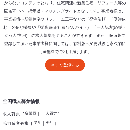
からないコンテンツとなり、住宅関連の新築住宅・リフォーム等の
匿名可SNS・掲示板・マッチングサイトとなります。事業者様は、
事業者様へ新築住宅やリフォーム工事などの「発注依頼」「受注依
頼」の依頼募集や「従業員(正社員/アルバイト)」「一人親方(応援・
助っ人/常用)」の求人募集をすることができます。また、Beta版で
登録して頂いた事業者様に関しては、有料版へ変更以後も永久的に
完全無料でご利用頂けます。
今すぐ登録する
全国職人募集情報
従業員
一人親方
求人募集
[
|
]
受注
発注
協力業者募集
[
|
]