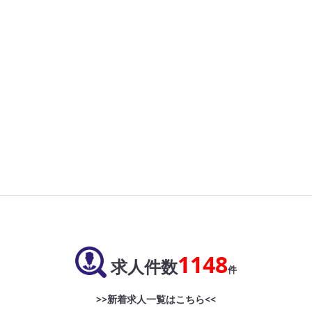
1148
求人件数
件
>>新着求人一覧はこちら<<