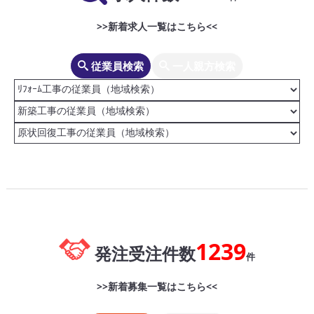
>>新着求人一覧はこちら<<
従業員検索
一人親方検索
1239
発注受注件数
件
>>新着募集一覧はこちら<<