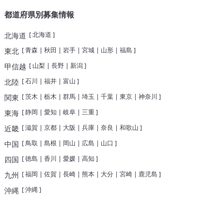
都道府県別募集情報
[
北海道
]
北海道
[
青森
|
秋田
|
岩手
|
宮城
|
山形
|
福島
]
東北
[
山梨
|
長野
|
新潟
]
甲信越
[
石川
|
福井
|
富山
]
北陸
[
茨木
|
栃木
|
群馬
|
埼玉
|
千葉
|
東京
|
神奈川
]
関東
[
静岡
|
愛知
|
岐阜
|
三重
]
東海
[
滋賀
|
京都
|
大阪
|
兵庫
|
奈良
|
和歌山
]
近畿
[
鳥取
|
島根
|
岡山
|
広島
|
山口
]
中国
[
徳島
|
香川
|
愛媛
|
高知
]
四国
[
福岡
|
佐賀
|
長崎
|
熊本
|
大分
|
宮崎
|
鹿児島
]
九州
[
沖縄
]
沖縄