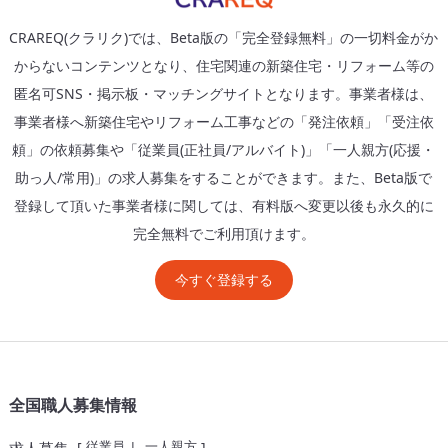
CRAREQ(クラリク)では、Beta版の「完全登録無料」の一切料金がか
からないコンテンツとなり、住宅関連の新築住宅・リフォーム等の
匿名可SNS・掲示板・マッチングサイトとなります。事業者様は、
事業者様へ新築住宅やリフォーム工事などの「発注依頼」「受注依
頼」の依頼募集や「従業員(正社員/アルバイト)」「一人親方(応援・
助っ人/常用)」の求人募集をすることができます。また、Beta版で
登録して頂いた事業者様に関しては、有料版へ変更以後も永久的に
完全無料でご利用頂けます。
今すぐ登録する
全国職人募集情報
従業員
一人親方
[
|
]