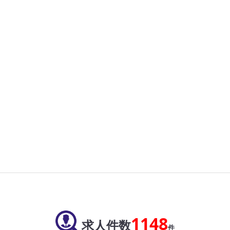
1148
求人件数
件