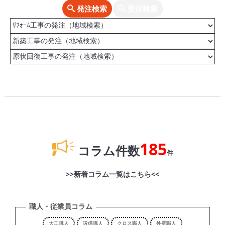
発注検索
受注検索
185
コラム件数
件
>>新着コラム一覧はこちら<<
職人・従業員コラム
大工職人
設備職人
クロス職人
外壁職人