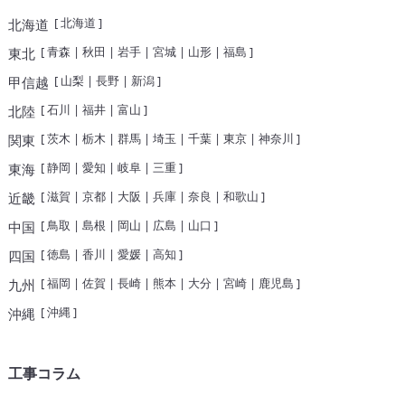
[
北海道
]
北海道
[
青森
|
秋田
|
岩手
|
宮城
|
山形
|
福島
]
東北
[
山梨
|
長野
|
新潟
]
甲信越
[
石川
|
福井
|
富山
]
北陸
[
茨木
|
栃木
|
群馬
|
埼玉
|
千葉
|
東京
|
神奈川
]
関東
[
静岡
|
愛知
|
岐阜
|
三重
]
東海
[
滋賀
|
京都
|
大阪
|
兵庫
|
奈良
|
和歌山
]
近畿
[
鳥取
|
島根
|
岡山
|
広島
|
山口
]
中国
[
徳島
|
香川
|
愛媛
|
高知
]
四国
[
福岡
|
佐賀
|
長崎
|
熊本
|
大分
|
宮崎
|
鹿児島
]
九州
[
沖縄
]
沖縄
工事コラム