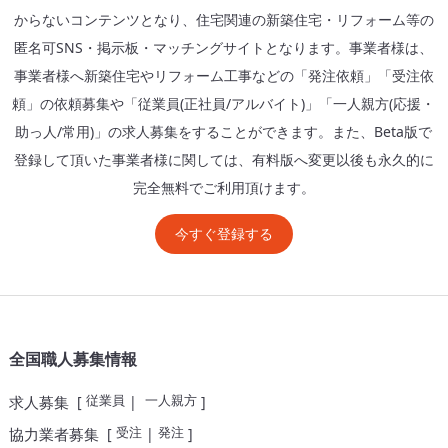
からないコンテンツとなり、住宅関連の新築住宅・リフォーム等の
匿名可SNS・掲示板・マッチングサイトとなります。事業者様は、
事業者様へ新築住宅やリフォーム工事などの「発注依頼」「受注依
頼」の依頼募集や「従業員(正社員/アルバイト)」「一人親方(応援・
助っ人/常用)」の求人募集をすることができます。また、Beta版で
登録して頂いた事業者様に関しては、有料版へ変更以後も永久的に
完全無料でご利用頂けます。
今すぐ登録する
全国職人募集情報
従業員
一人親方
求人募集
[
|
]
受注
発注
協力業者募集
[
|
]