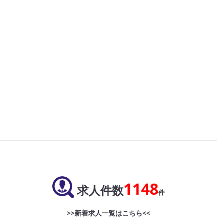
1148
求人件数
件
>>新着求人一覧はこちら<<