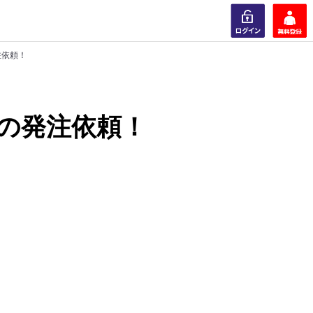
注依頼！
ログイン
会員登録
の発注依頼！