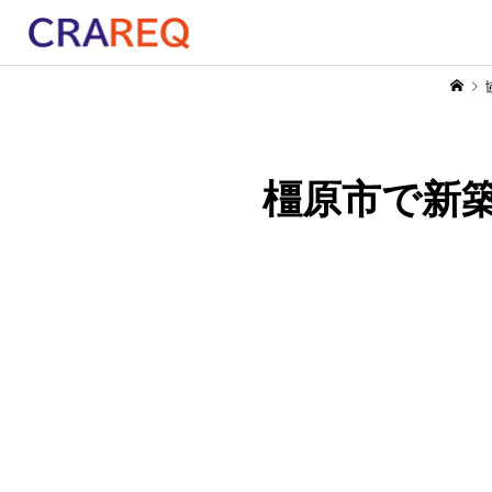
橿原市で新