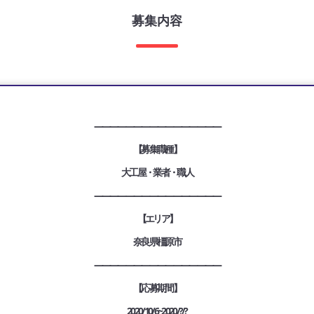
募集内容
————————————————
【募集職種】
大工屋・業者・職人
————————————————
【エリア】
奈良県橿原市
————————————————
【応募期間】
2020/10/6~2020/?/?