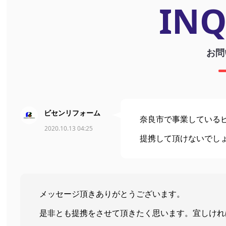
INQ
お問
ビセンリフォーム
奈良市で事業している
2020.10.13 04:25
提携して頂けないでし
メッセージ頂きありがとうございます。
是非とも提携をさせて頂きたく思います。宜しけれ