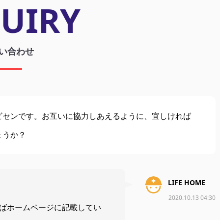
UIRY
い合わせ
ビセンです。お互いに協力しあえるように、宜しければ
ょうか？
LIFE HOME
2020.10.13 04:30
ばホームページに記載してい