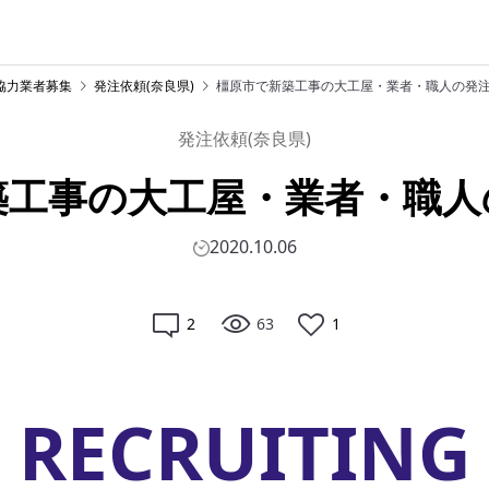
協力業者募集
発注依頼(奈良県)
橿原市で新築工事の大工屋・業者・職人の発
発注依頼(奈良県)
築工事の大工屋・業者・職人
2020.10.06
2
63
1
RECRUITING