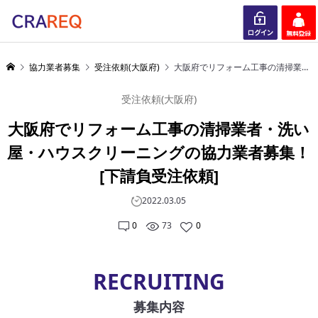
ログイン
会員登録
協力業者募集
受注依頼(大阪府)
大阪府でリフォーム工事の清掃業者・洗い屋・ハウスクリーニングの協力業者募集！[下請負受注依頼]
受注依頼(大阪府)
大阪府でリフォーム工事の清掃業者・洗い
屋・ハウスクリーニングの協力業者募集！
[下請負受注依頼]
2022.03.05
0
73
0
RECRUITING
募集内容