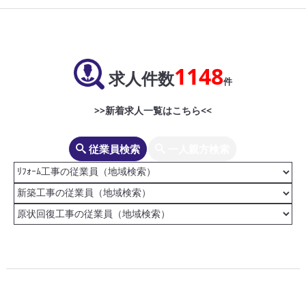
1148
求人件数
件
>>新着求人一覧はこちら<<
従業員検索
一人親方検索