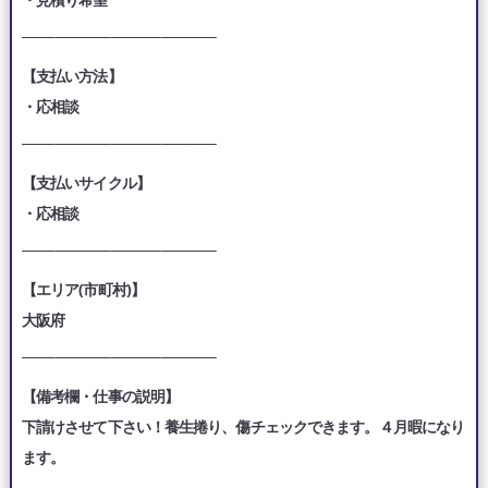
___________________________________
【支払い方法】
・応相談
___________________________________
【支払いサイクル】
・応相談
___________________________________
【エリア(市町村)】
大阪府
___________________________________
【備考欄・仕事の説明】
下請けさせて下さい！養生捲り、傷チェックできます。４月暇になり
ます。
___________________________________