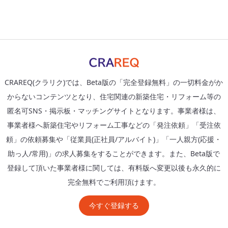
CRAREQ(クラリク)では、Beta版の「完全登録無料」の一切料金がか
からないコンテンツとなり、住宅関連の新築住宅・リフォーム等の
匿名可SNS・掲示板・マッチングサイトとなります。事業者様は、
事業者様へ新築住宅やリフォーム工事などの「発注依頼」「受注依
頼」の依頼募集や「従業員(正社員/アルバイト)」「一人親方(応援・
助っ人/常用)」の求人募集をすることができます。また、Beta版で
登録して頂いた事業者様に関しては、有料版へ変更以後も永久的に
完全無料でご利用頂けます。
今すぐ登録する