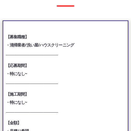
【募集職種】
・清掃業者/洗い屋/ハウスクリーニング
___________________________________
【応募期間】
・特になし~
___________________________________
【施工期間】
・特になし~
___________________________________
【金額】
・見積り希望