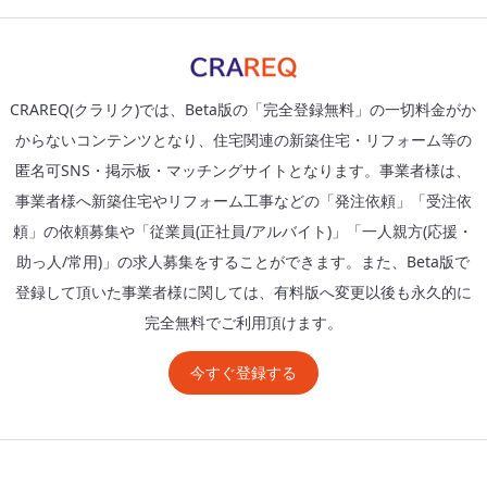
CRAREQ(クラリク)では、Beta版の「完全登録無料」の一切料金がか
からないコンテンツとなり、住宅関連の新築住宅・リフォーム等の
匿名可SNS・掲示板・マッチングサイトとなります。事業者様は、
事業者様へ新築住宅やリフォーム工事などの「発注依頼」「受注依
頼」の依頼募集や「従業員(正社員/アルバイト)」「一人親方(応援・
助っ人/常用)」の求人募集をすることができます。また、Beta版で
登録して頂いた事業者様に関しては、有料版へ変更以後も永久的に
完全無料でご利用頂けます。
今すぐ登録する