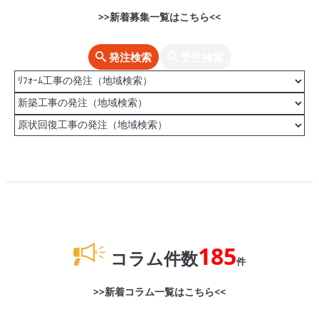
>>新着募集一覧はこちら<<
発注検索
受注検索
185
コラム件数
件
>>新着コラム一覧はこちら<<