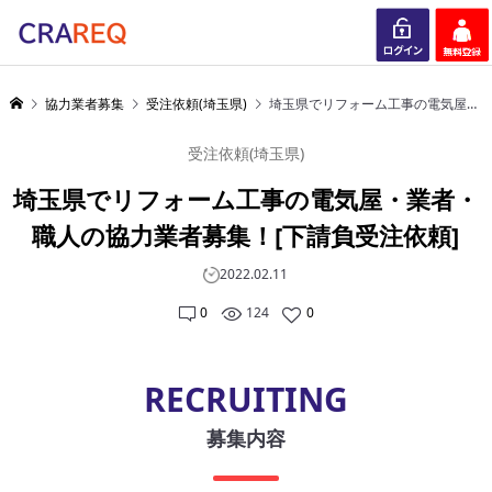
ログイン
会員登録
協力業者募集
受注依頼(埼玉県)
埼玉県でリフォーム工事の電気屋・業者・職人の協力業者募集！[下請負受注依頼]
受注依頼(埼玉県)
埼玉県でリフォーム工事の電気屋・業者・
職人の協力業者募集！[下請負受注依頼]
2022.02.11
0
124
0
RECRUITING
募集内容