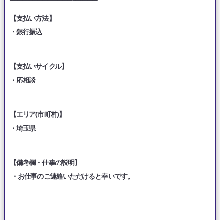
【支払い方法】
・銀行振込
___________________________________
【支払いサイクル】
・応相談
___________________________________
【エリア(市町村)】
・埼玉県
___________________________________
【備考欄・仕事の説明】
・お仕事のご連絡いただけると幸いです。
___________________________________