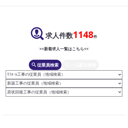
1148
求人件数
件
>>新着求人一覧はこちら<<
従業員検索
一人親方検索