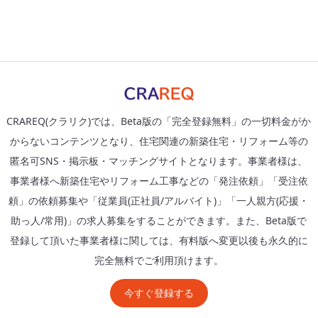
CRAREQ(クラリク)では、Beta版の「完全登録無料」の一切料金がか
からないコンテンツとなり、住宅関連の新築住宅・リフォーム等の
匿名可SNS・掲示板・マッチングサイトとなります。事業者様は、
事業者様へ新築住宅やリフォーム工事などの「発注依頼」「受注依
頼」の依頼募集や「従業員(正社員/アルバイト)」「一人親方(応援・
助っ人/常用)」の求人募集をすることができます。また、Beta版で
登録して頂いた事業者様に関しては、有料版へ変更以後も永久的に
完全無料でご利用頂けます。
今すぐ登録する