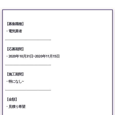
【募集職種】
・電気業者
___________________________________
【応募期間】
・2020年10月31日~2020年11月15日
___________________________________
【施工期間】
・特になし~
___________________________________
【金額】
・見積り希望
___________________________________