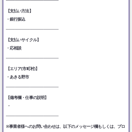
【支払い方法】
・銀行振込
___________________________________
【支払いサイクル】
・応相談
___________________________________
【エリア(市町村)】
・あきる野市
___________________________________
【備考欄・仕事の説明】
・
___________________________________
※事業者様へのお問い合わせは、以下のメッセージ欄もしくは、プロ