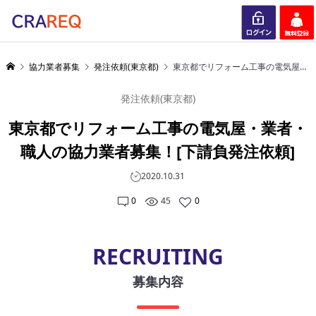
ログイン
会員登録
協力業者募集
発注依頼(東京都)
東京都でリフォーム工事の電気屋・業者・職人の協力業者募集！[下請負発注依頼]
発注依頼(東京都)
東京都でリフォーム工事の電気屋・業者・
職人の協力業者募集！[下請負発注依頼]
2020.10.31
0
45
0
RECRUITING
募集内容