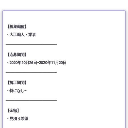
【募集職種】
・大工職人・業者
___________________________________
【応募期間】
・2020年10月26日~2020年11月20日
___________________________________
【施工期間】
・特になし~
___________________________________
【金額】
・見積り希望
___________________________________