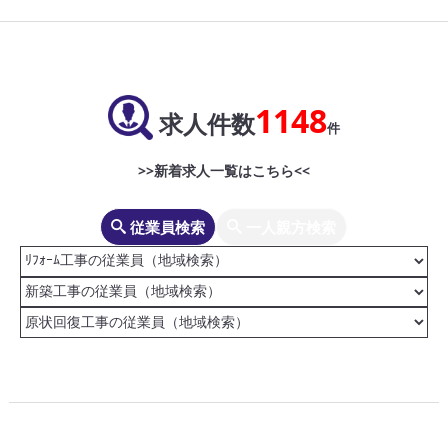
1148
求人件数
件
>>新着求人一覧はこちら<<
従業員検索
一人親方検索