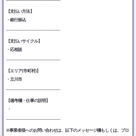
【支払い方法】
・銀行振込
___________________________________
【支払いサイクル】
・応相談
___________________________________
【エリア(市町村)】
・立川市
___________________________________
【備考欄・仕事の説明】
・
___________________________________
※事業者様へのお問い合わせは、以下のメッセージ欄もしくは、プロ