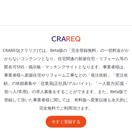
CRAREQ(クラリク)では、Beta版の「完全登録無料」の一切料金がか
からないコンテンツとなり、住宅関連の新築住宅・リフォーム等の
匿名可SNS・掲示板・マッチングサイトとなります。事業者様は、
事業者様へ新築住宅やリフォーム工事などの「発注依頼」「受注依
頼」の依頼募集や「従業員(正社員/アルバイト)」「一人親方(応援・
助っ人/常用)」の求人募集をすることができます。また、Beta版で
登録して頂いた事業者様に関しては、有料版へ変更以後も永久的に
完全無料でご利用頂けます。
今すぐ登録する