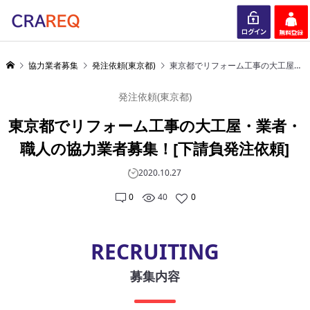
ログイン
会員登録
協力業者募集
発注依頼(東京都)
東京都でリフォーム工事の大工屋・業者・職人の協力業者募集！[下請負発注依頼]
発注依頼(東京都)
東京都でリフォーム工事の大工屋・業者・
職人の協力業者募集！[下請負発注依頼]
2020.10.27
0
40
0
RECRUITING
募集内容