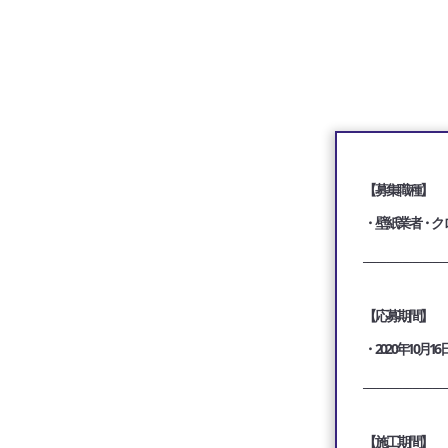
【募集職種】
・壁紙業者・ク
_________________________
【応募期間】
・2020年10月16
_________________________
【施工期間】