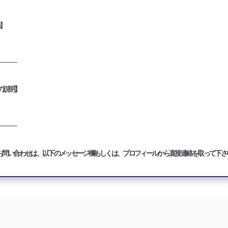
)】
__________
の説明】
__________
お問い合わせは、以下のメッセージ欄もしくは、プロフィールから直接連絡を取って下さ