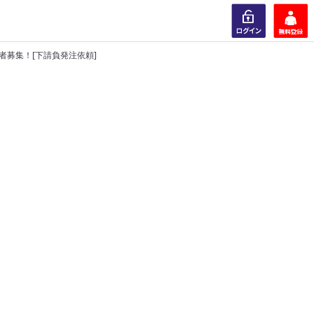
募集！[下請負発注依頼]
ログイン
会員登録