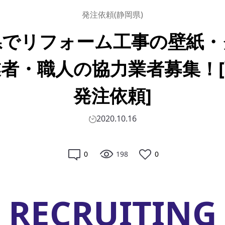
発注依頼(静岡県)
県でリフォーム工事の壁紙・
者・職人の協力業者募集！
発注依頼]
2020.10.16
0
198
0
RECRUITING