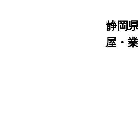
静岡
屋・業