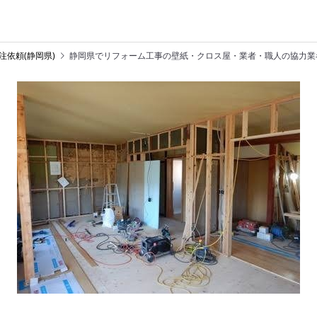
注依頼(静岡県)
静岡県でリフォーム工事の壁紙・クロス屋・業者・職人の協力業者