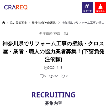
ログイン
会員登録
協力業者募集
発注依頼(神奈川県)
神奈川県でリフォーム工事の壁紙・クロス屋・業者・職人の協力業者募集！[下請負発注依頼]
発注依頼(神奈川県)
神奈川県でリフォーム工事の壁紙・クロス
屋・業者・職人の協力業者募集！[下請負発
注依頼]
2020.11.18
0
62
0
RECRUITING
募集内容