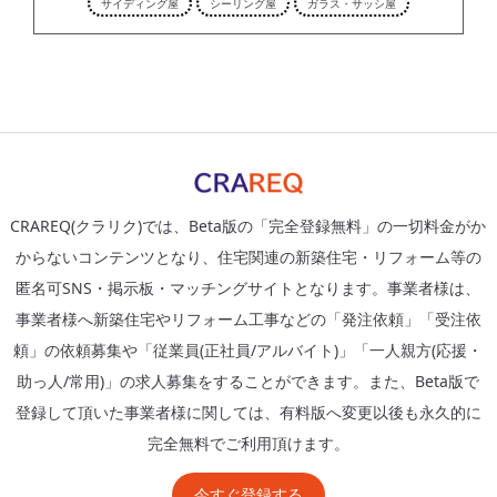
サイディング屋
シーリング屋
ガラス・サッシ屋
CRAREQ(クラリク)では、Beta版の「完全登録無料」の一切料金がか
からないコンテンツとなり、住宅関連の新築住宅・リフォーム等の
匿名可SNS・掲示板・マッチングサイトとなります。事業者様は、
事業者様へ新築住宅やリフォーム工事などの「発注依頼」「受注依
頼」の依頼募集や「従業員(正社員/アルバイト)」「一人親方(応援・
助っ人/常用)」の求人募集をすることができます。また、Beta版で
登録して頂いた事業者様に関しては、有料版へ変更以後も永久的に
完全無料でご利用頂けます。
今すぐ登録する