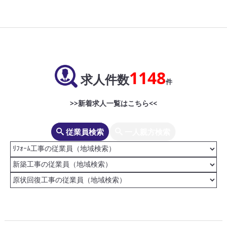
1148
求人件数
件
>>新着求人一覧はこちら<<
従業員検索
一人親方検索