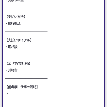
___________________________________
【支払い方法】
・銀行振込
___________________________________
【支払いサイクル】
・応相談
___________________________________
【エリア(市町村)】
・川崎市
___________________________________
【備考欄・仕事の説明】
・
___________________________________