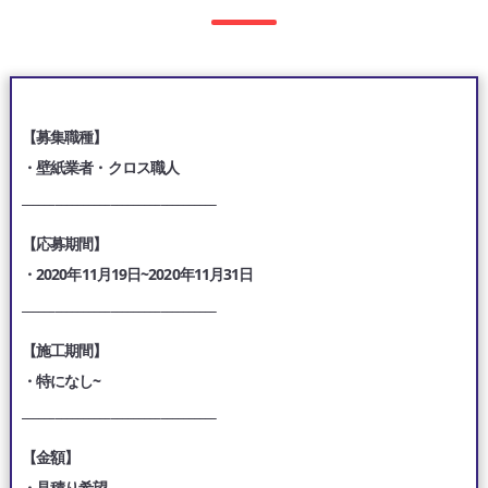
【募集職種】
・壁紙業者・クロス職人
___________________________________
【応募期間】
・2020年11月19日~2020年11月31日
___________________________________
【施工期間】
・特になし~
___________________________________
【金額】
・見積り希望