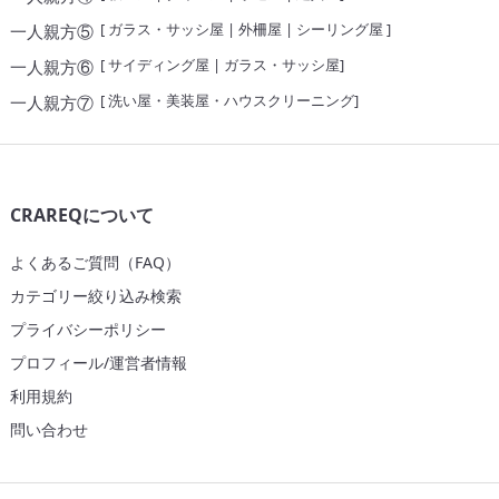
[
ガラス・サッシ屋
|
外柵屋
|
シーリング屋
]
一人親方⑤
[
サイディング屋
|
ガラス・サッシ屋
]
一人親方⑥
[
洗い屋・美装屋・ハウスクリーニング
]
一人親方⑦
CRAREQについて
よくあるご質問（FAQ）
カテゴリー絞り込み検索
プライバシーポリシー
プロフィール/運営者情報
利用規約
問い合わせ