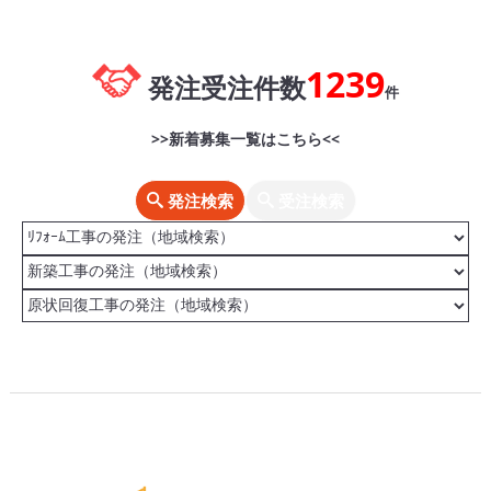
1239
発注受注件数
件
>>新着募集一覧はこちら<<
発注検索
受注検索