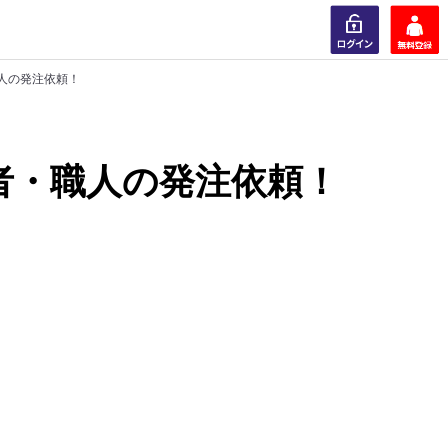
人の発注依頼！
ログイン
会員登録
者・職人の発注依頼！