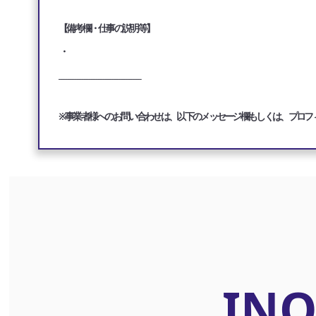
【備考欄・仕事の説明等】
・
___________________________________
※事業者様へのお問い合わせは、以下のメッセージ欄もしくは、プロフ
INQ