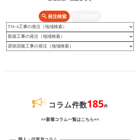
発注検索
受注検索
185
コラム件数
件
>>新着コラム一覧はこちら<<
職人・従業員コラム