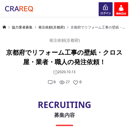
ログイン
会員登録
協力業者募集
発注依頼(京都府)
京都府でリフォーム工事の壁紙・クロス屋・業者・職人の発注依頼！
発注依頼(京都府)
京都府でリフォーム工事の壁紙・クロス
屋・業者・職人の発注依頼！
2020.10.13
0
27
0
RECRUITING
募集内容