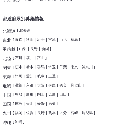
都道府県別募集情報
[
北海道
]
北海道
[
青森
|
秋田
|
岩手
|
宮城
|
山形
|
福島
]
東北
[
山梨
|
長野
|
新潟
]
甲信越
[
石川
|
福井
|
富山
]
北陸
[
茨木
|
栃木
|
群馬
|
埼玉
|
千葉
|
東京
|
神奈川
]
関東
[
静岡
|
愛知
|
岐阜
|
三重
]
東海
[
滋賀
|
京都
|
大阪
|
兵庫
|
奈良
|
和歌山
]
近畿
[
鳥取
|
島根
|
岡山
|
広島
|
山口
]
中国
[
徳島
|
香川
|
愛媛
|
高知
]
四国
[
福岡
|
佐賀
|
長崎
|
熊本
|
大分
|
宮崎
|
鹿児島
]
九州
[
沖縄
]
沖縄