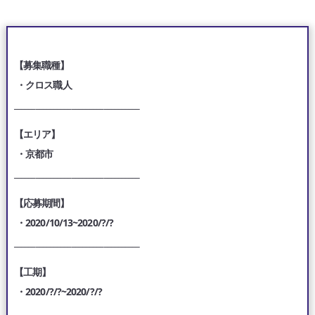
【募集職種】
・クロス職人
___________________________________
【エリア】
・京都市
___________________________________
【応募期間】
・2020/10/13~2020/?/?
___________________________________
【工期】
・2020/?/?~2020/?/?
___________________________________