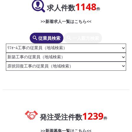
1148
求人件数
件
>>新着求人一覧はこちら<<
従業員検索
一人親方検索
1239
発注受注件数
件
>>新着募集一覧はこちら<<