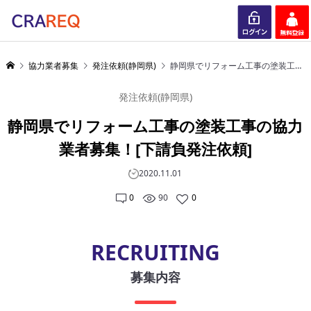
ログイン
会員登録
協力業者募集
発注依頼(静岡県)
静岡県でリフォーム工事の塗装工事の協力業者募集！[下請負発注依頼]
発注依頼(静岡県)
静岡県でリフォーム工事の塗装工事の協力
業者募集！[下請負発注依頼]
2020.11.01
0
90
0
RECRUITING
募集内容