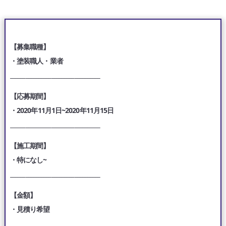
【募集職種】
・塗装職人・業者
___________________________________
【応募期間】
・2020年11月1日~2020年11月15日
___________________________________
【施工期間】
・特になし~
___________________________________
【金額】
・見積り希望
___________________________________