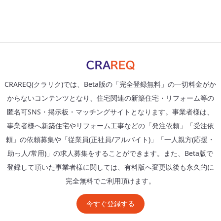
CRAREQ(クラリク)では、Beta版の「完全登録無料」の一切料金がか
からないコンテンツとなり、住宅関連の新築住宅・リフォーム等の
匿名可SNS・掲示板・マッチングサイトとなります。事業者様は、
事業者様へ新築住宅やリフォーム工事などの「発注依頼」「受注依
頼」の依頼募集や「従業員(正社員/アルバイト)」「一人親方(応援・
助っ人/常用)」の求人募集をすることができます。また、Beta版で
登録して頂いた事業者様に関しては、有料版へ変更以後も永久的に
完全無料でご利用頂けます。
今すぐ登録する