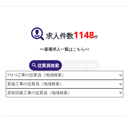
1148
求人件数
件
>>新着求人一覧はこちら<<
従業員検索
一人親方検索