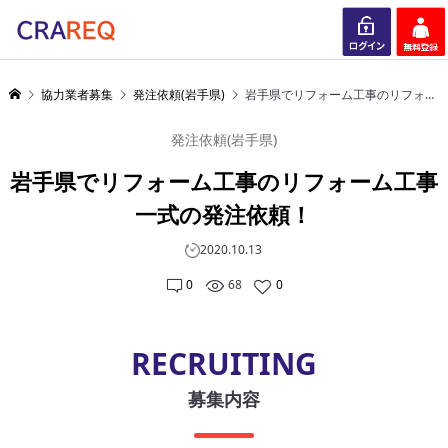
ログイン
会員登録
協力業者募集
発注依頼(岩手県)
岩手県でリフォーム工事のリフォーム工事一式の発注依頼！
発注依頼(岩手県)
岩手県でリフォーム工事のリフォーム工事
一式の発注依頼！
2020.10.13
0
68
0
RECRUITING
募集内容