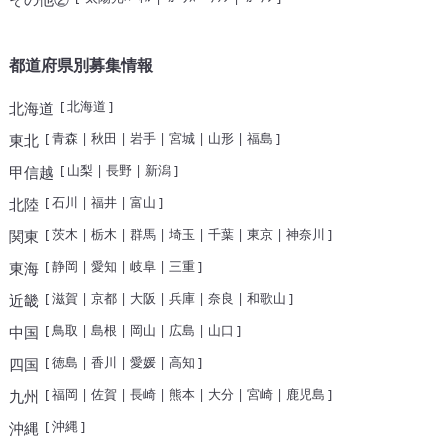
都道府県別募集情報
[
北海道
]
北海道
[
青森
|
秋田
|
岩手
|
宮城
|
山形
|
福島
]
東北
[
山梨
|
長野
|
新潟
]
甲信越
[
石川
|
福井
|
富山
]
北陸
[
茨木
|
栃木
|
群馬
|
埼玉
|
千葉
|
東京
|
神奈川
]
関東
[
静岡
|
愛知
|
岐阜
|
三重
]
東海
[
滋賀
|
京都
|
大阪
|
兵庫
|
奈良
|
和歌山
]
近畿
[
鳥取
|
島根
|
岡山
|
広島
|
山口
]
中国
[
徳島
|
香川
|
愛媛
|
高知
]
四国
[
福岡
|
佐賀
|
長崎
|
熊本
|
大分
|
宮崎
|
鹿児島
]
九州
[
沖縄
]
沖縄