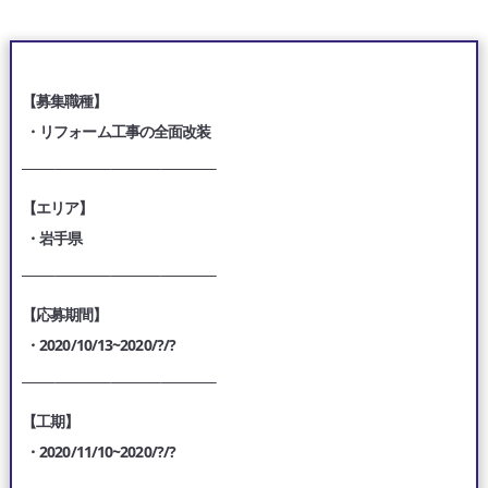
【募集職種】
・リフォーム工事の全面改装
___________________________________
【エリア】
・岩手県
___________________________________
【応募期間】
・2020/10/13~2020/?/?
___________________________________
【工期】
・2020/11/10~2020/?/?
___________________________________