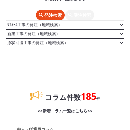
発注検索
受注検索
185
コラム件数
件
>>新着コラム一覧はこちら<<
職人・従業員コラム