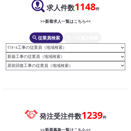
1148
求人件数
件
>>新着求人一覧はこちら<<
従業員検索
一人親方検索
1239
発注受注件数
件
>>新着募集一覧はこちら<<