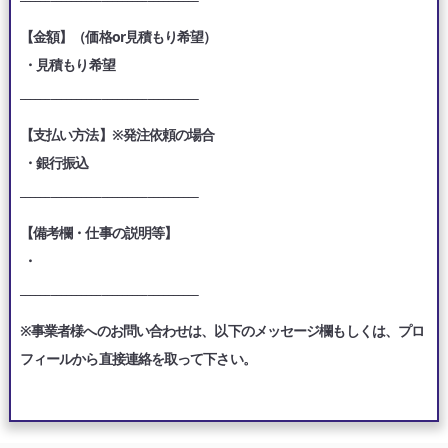
【金額】（価格or見積もり希望）
・見積もり希望
___________________________________
【支払い方法】※発注依頼の場合
・銀行振込
___________________________________
【備考欄・仕事の説明等】
・
___________________________________
※事業者様へのお問い合わせは、以下のメッセージ欄もしくは、プロ
フィールから直接連絡を取って下さい。