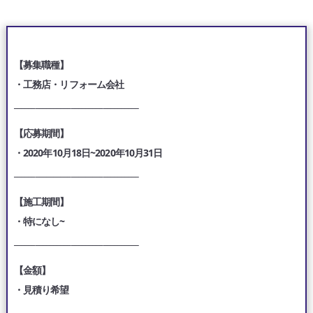
【募集職種】
・工務店・リフォーム会社
___________________________________
【応募期間】
・2020年10月18日~2020年10月31日
___________________________________
【施工期間】
・特になし~
___________________________________
【金額】
・見積り希望
___________________________________