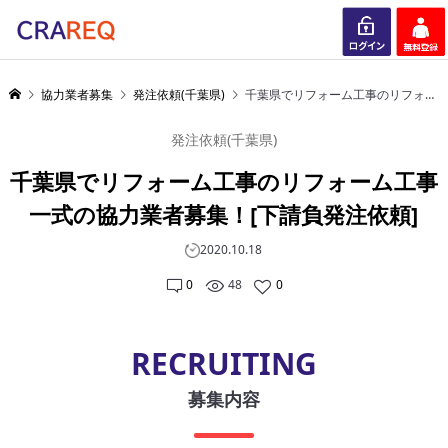
ログイン
会員登録
協力業者募集
発注依頼(千葉県)
千葉県でリフォーム工事のリフォーム工事一式の協力業者募集！[下請負発注依頼]
発注依頼(千葉県)
千葉県でリフォーム工事のリフォーム工事
一式の協力業者募集！[下請負発注依頼]
2020.10.18
0
48
0
RECRUITING
募集内容