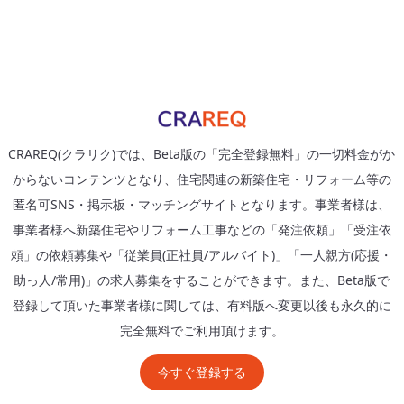
CRAREQ(クラリク)では、Beta版の「完全登録無料」の一切料金がか
からないコンテンツとなり、住宅関連の新築住宅・リフォーム等の
匿名可SNS・掲示板・マッチングサイトとなります。事業者様は、
事業者様へ新築住宅やリフォーム工事などの「発注依頼」「受注依
頼」の依頼募集や「従業員(正社員/アルバイト)」「一人親方(応援・
助っ人/常用)」の求人募集をすることができます。また、Beta版で
登録して頂いた事業者様に関しては、有料版へ変更以後も永久的に
完全無料でご利用頂けます。
今すぐ登録する