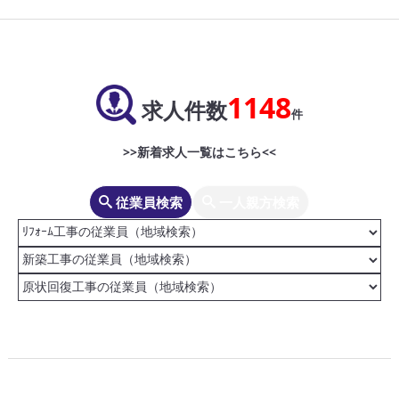
1148
求人件数
件
>>新着求人一覧はこちら<<
従業員検索
一人親方検索