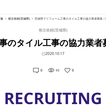
募集
発注依頼(茨城県)
茨城県でリフォーム工事のタイル工事の協力業者募集！[
発注依頼(茨城県)
事のタイル工事の協力業者募
2020.10.17
0
43
0
RECRUITING