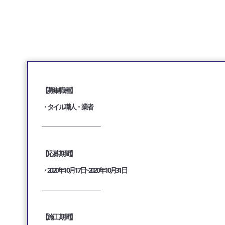
【募集職種】
・タイル職人・業者
___________________________________
【応募期間】
・2020年10月17日~2020年10月31日
___________________________________
【施工期間】