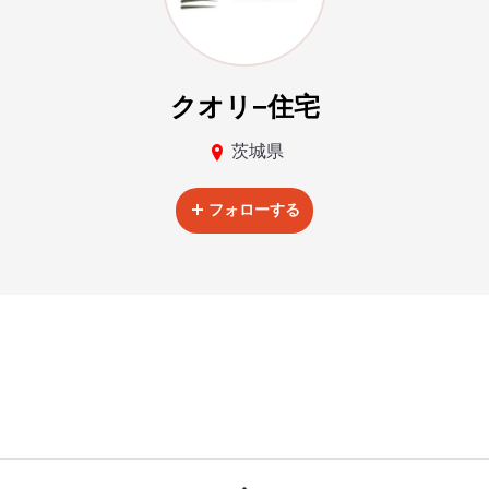
クオリ−住宅
茨城県
フォローする