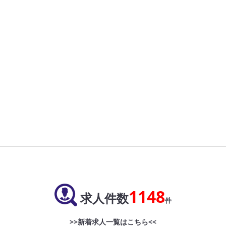
1148
求人件数
件
>>新着求人一覧はこちら<<