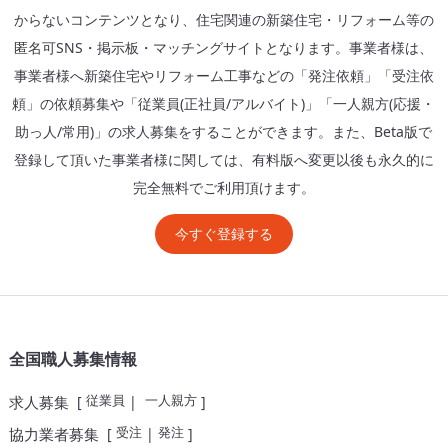
からないコンテンツとなり、住宅関連の新築住宅・リフォーム等の
匿名可SNS・掲示板・マッチングサイトとなります。事業者様は、
事業者様へ新築住宅やリフォーム工事などの「発注依頼」「受注依
頼」の依頼募集や「従業員(正社員/アルバイト)」「一人親方(応援・
助っ人/常用)」の求人募集をすることができます。また、Beta版で
登録して頂いた事業者様に関しては、有料版へ変更以後も永久的に
完全無料でご利用頂けます。
今すぐ登録する
全国職人募集情報
従業員
一人親方
求人募集
[
|
]
受注
発注
協力業者募集
[
|
]