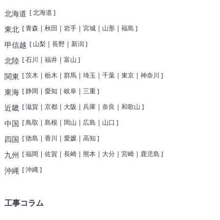
[
北海道
]
北海道
[
青森
|
秋田
|
岩手
|
宮城
|
山形
|
福島
]
東北
[
山梨
|
長野
|
新潟
]
甲信越
[
石川
|
福井
|
富山
]
北陸
[
茨木
|
栃木
|
群馬
|
埼玉
|
千葉
|
東京
|
神奈川
]
関東
[
静岡
|
愛知
|
岐阜
|
三重
]
東海
[
滋賀
|
京都
|
大阪
|
兵庫
|
奈良
|
和歌山
]
近畿
[
鳥取
|
島根
|
岡山
|
広島
|
山口
]
中国
[
徳島
|
香川
|
愛媛
|
高知
]
四国
[
福岡
|
佐賀
|
長崎
|
熊本
|
大分
|
宮崎
|
鹿児島
]
九州
[
沖縄
]
沖縄
工事コラム