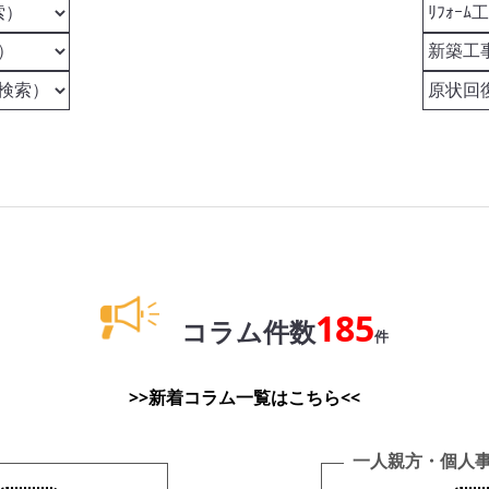
185
コラム件数
件
>>新着コラム一覧はこちら<<
一人親方・個人