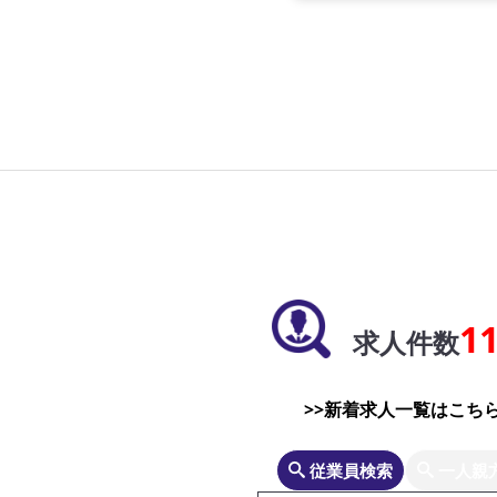
1
求人件数
>>新着求人一覧はこちら
従業員検索
一人親