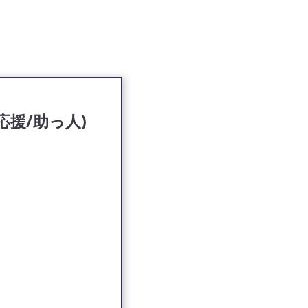
援/助っ人)