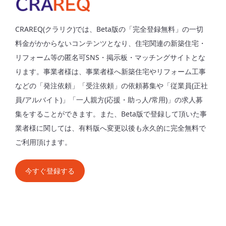
CRAREQ(クラリク)では、Beta版の「完全登録無料」の一切
料金がかからないコンテンツとなり、住宅関連の新築住宅・
リフォーム等の匿名可SNS・掲示板・マッチングサイトとな
ります。事業者様は、事業者様へ新築住宅やリフォーム工事
などの「発注依頼」「受注依頼」の依頼募集や「従業員(正社
員/アルバイト)」「一人親方(応援・助っ人/常用)」の求人募
集をすることができます。また、Beta版で登録して頂いた事
業者様に関しては、有料版へ変更以後も永久的に完全無料で
ご利用頂けます。
今すぐ登録する