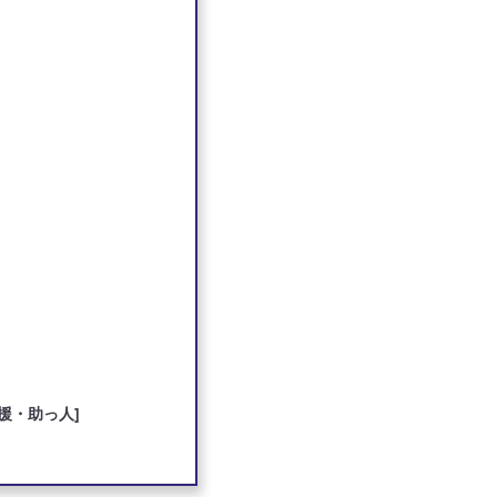
援・助っ人]