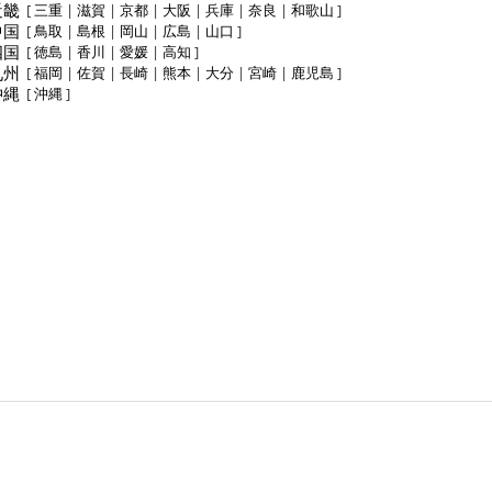
近畿
[
三重
|
滋賀
|
京都
|
大阪
|
兵庫
|
奈良
|
和歌山
]
中国
[
鳥取
|
島根
|
岡山
|
広島
|
山口
]
四国
[
徳島
|
香川
|
愛媛
|
高知
]
九州
[
福岡
|
佐賀
|
長崎
|
熊本
|
大分
|
宮崎
|
鹿児島
]
沖縄
[
沖縄
]