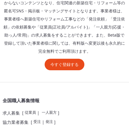
からないコンテンツとなり、住宅関連の新築住宅・リフォーム等の
匿名可SNS・掲示板・マッチングサイトとなります。事業者様は、
事業者様へ新築住宅やリフォーム工事などの「発注依頼」「受注依
頼」の依頼募集や「従業員(正社員/アルバイト)」「一人親方(応援・
助っ人/常用)」の求人募集をすることができます。また、Beta版で
登録して頂いた事業者様に関しては、有料版へ変更以後も永久的に
完全無料でご利用頂けます。
今すぐ登録する
全国職人募集情報
従業員
一人親方
求人募集
[
|
]
受注
発注
協力業者募集
[
|
]