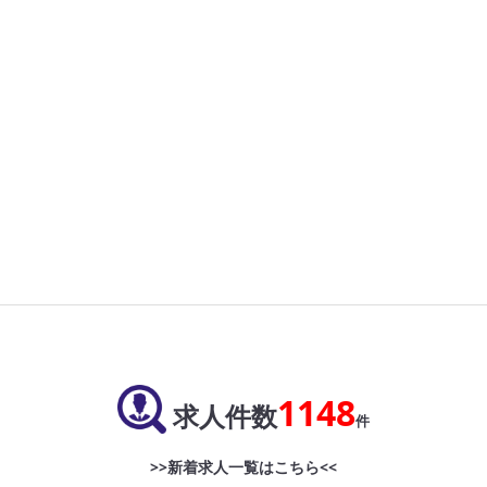
1148
求人件数
件
>>新着求人一覧はこちら<<