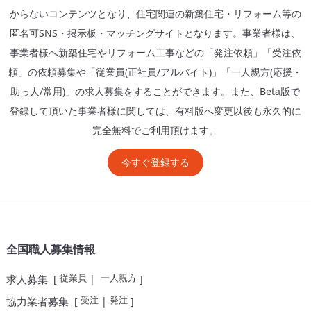
からないコンテンツとなり、住宅関連の新築住宅・リフォーム等の
匿名可SNS・掲示板・マッチングサイトとなります。事業者様は、
事業者様へ新築住宅やリフォーム工事などの「発注依頼」「受注依
頼」の依頼募集や「従業員(正社員/アルバイト)」「一人親方(応援・
助っ人/常用)」の求人募集をすることができます。また、Beta版で
登録して頂いた事業者様に関しては、有料版へ変更以後も永久的に
完全無料でご利用頂けます。
今すぐ登録する
全国職人募集情報
従業員
一人親方
求人募集
[
|
]
受注
発注
協力業者募集
[
|
]