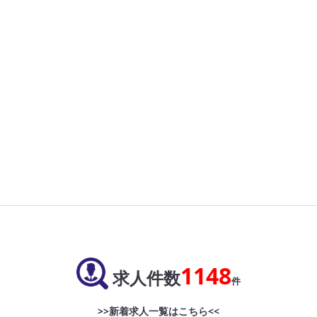
1148
求人件数
件
>>新着求人一覧はこちら<<