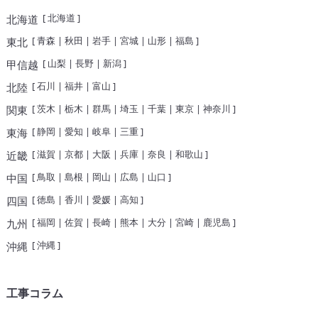
[
北海道
]
北海道
[
青森
|
秋田
|
岩手
|
宮城
|
山形
|
福島
]
東北
[
山梨
|
長野
|
新潟
]
甲信越
[
石川
|
福井
|
富山
]
北陸
[
茨木
|
栃木
|
群馬
|
埼玉
|
千葉
|
東京
|
神奈川
]
関東
[
静岡
|
愛知
|
岐阜
|
三重
]
東海
[
滋賀
|
京都
|
大阪
|
兵庫
|
奈良
|
和歌山
]
近畿
[
鳥取
|
島根
|
岡山
|
広島
|
山口
]
中国
[
徳島
|
香川
|
愛媛
|
高知
]
四国
[
福岡
|
佐賀
|
長崎
|
熊本
|
大分
|
宮崎
|
鹿児島
]
九州
[
沖縄
]
沖縄
工事コラム