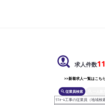
1
求人件数
>>新着求人一覧はこちら
従業員検索
一人親