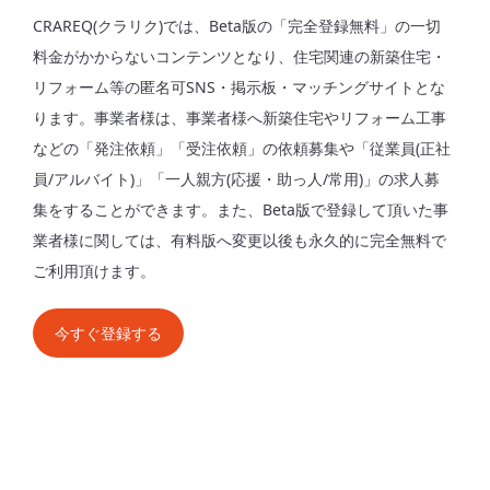
CRAREQ(クラリク)では、Beta版の「完全登録無料」の一切
料金がかからないコンテンツとなり、住宅関連の新築住宅・
リフォーム等の匿名可SNS・掲示板・マッチングサイトとな
ります。事業者様は、事業者様へ新築住宅やリフォーム工事
などの「発注依頼」「受注依頼」の依頼募集や「従業員(正社
員/アルバイト)」「一人親方(応援・助っ人/常用)」の求人募
集をすることができます。また、Beta版で登録して頂いた事
業者様に関しては、有料版へ変更以後も永久的に完全無料で
ご利用頂けます。
今すぐ登録する