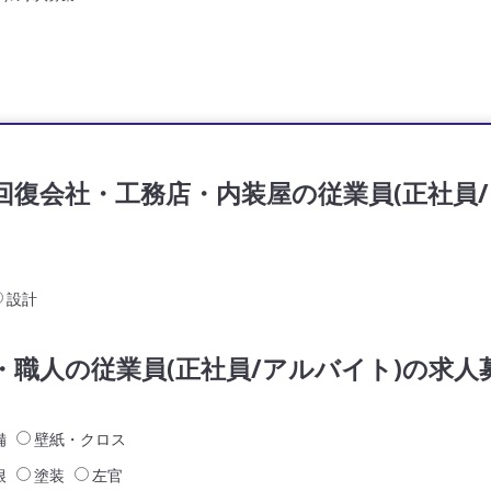
回復会社・工務店・内装屋の従業員(正社員/
設計
・職人の従業員(正社員/アルバイト)の求人
備
壁紙・クロス
根
塗装
左官