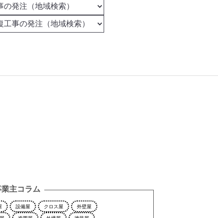
事業主コラム
屋
設備屋
クロス屋
外壁屋
屋
造園屋
外構屋
塗装屋