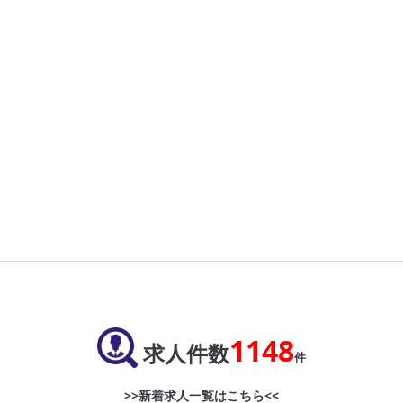
1148
求人件数
件
>>新着求人一覧はこちら<<