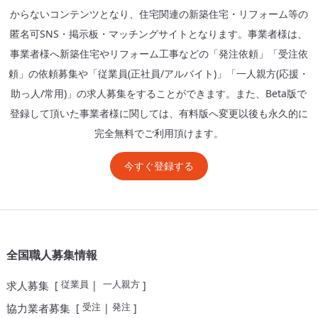
からないコンテンツとなり、住宅関連の新築住宅・リフォーム等の
匿名可SNS・掲示板・マッチングサイトとなります。事業者様は、
事業者様へ新築住宅やリフォーム工事などの「発注依頼」「受注依
頼」の依頼募集や「従業員(正社員/アルバイト)」「一人親方(応援・
助っ人/常用)」の求人募集をすることができます。また、Beta版で
登録して頂いた事業者様に関しては、有料版へ変更以後も永久的に
完全無料でご利用頂けます。
今すぐ登録する
全国職人募集情報
従業員
一人親方
求人募集
[
|
]
受注
発注
協力業者募集
[
|
]