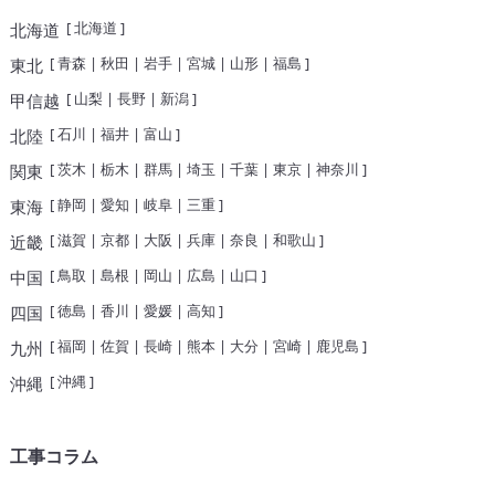
[
北海道
]
北海道
[
青森
|
秋田
|
岩手
|
宮城
|
山形
|
福島
]
東北
[
山梨
|
長野
|
新潟
]
甲信越
[
石川
|
福井
|
富山
]
北陸
[
茨木
|
栃木
|
群馬
|
埼玉
|
千葉
|
東京
|
神奈川
]
関東
[
静岡
|
愛知
|
岐阜
|
三重
]
東海
[
滋賀
|
京都
|
大阪
|
兵庫
|
奈良
|
和歌山
]
近畿
[
鳥取
|
島根
|
岡山
|
広島
|
山口
]
中国
[
徳島
|
香川
|
愛媛
|
高知
]
四国
[
福岡
|
佐賀
|
長崎
|
熊本
|
大分
|
宮崎
|
鹿児島
]
九州
[
沖縄
]
沖縄
工事コラム