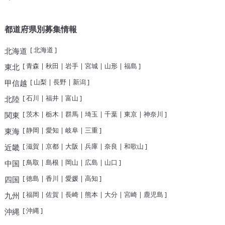
都道府県別募集情報
[
北海道
]
北海道
[
青森
|
秋田
|
岩手
|
宮城
|
山形
|
福島
]
東北
[
山梨
|
長野
|
新潟
]
甲信越
[
石川
|
福井
|
富山
]
北陸
[
茨木
|
栃木
|
群馬
|
埼玉
|
千葉
|
東京
|
神奈川
]
関東
[
静岡
|
愛知
|
岐阜
|
三重
]
東海
[
滋賀
|
京都
|
大阪
|
兵庫
|
奈良
|
和歌山
]
近畿
[
鳥取
|
島根
|
岡山
|
広島
|
山口
]
中国
[
徳島
|
香川
|
愛媛
|
高知
]
四国
[
福岡
|
佐賀
|
長崎
|
熊本
|
大分
|
宮崎
|
鹿児島
]
九州
[
沖縄
]
沖縄