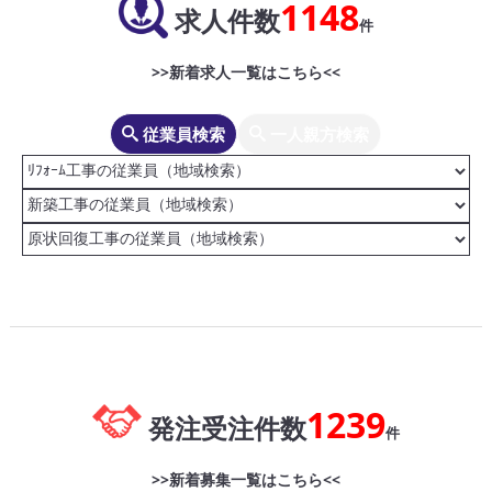
1148
求人件数
件
>>新着求人一覧はこちら<<
従業員検索
一人親方検索
1239
発注受注件数
件
>>新着募集一覧はこちら<<