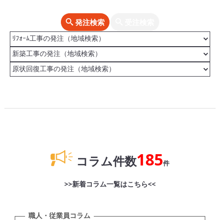
発注検索
受注検索
185
コラム件数
件
>>新着コラム一覧はこちら<<
職人・従業員コラム