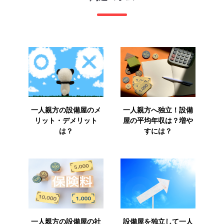
一人親方の設備屋のメ
一人親方へ独立！設備
リット・デメリット
屋の平均年収は？増や
は？
すには？
一人親方の設備屋の社
設備屋を独立して一人