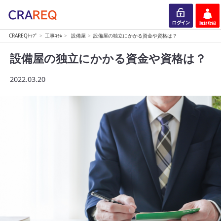
CRAREQﾄｯﾌﾟ
工事ｺﾗﾑ
設備屋
設備屋の独立にかかる資金や資格は？
ログイン
会員登録
設備屋の独立にかかる資金や資格は？
2022.03.20