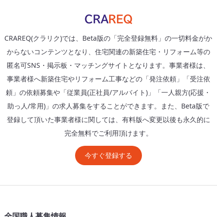
CRAREQ(クラリク)では、Beta版の「完全登録無料」の一切料金がか
からないコンテンツとなり、住宅関連の新築住宅・リフォーム等の
匿名可SNS・掲示板・マッチングサイトとなります。事業者様は、
事業者様へ新築住宅やリフォーム工事などの「発注依頼」「受注依
頼」の依頼募集や「従業員(正社員/アルバイト)」「一人親方(応援・
助っ人/常用)」の求人募集をすることができます。また、Beta版で
登録して頂いた事業者様に関しては、有料版へ変更以後も永久的に
完全無料でご利用頂けます。
今すぐ登録する
全国職人募集情報