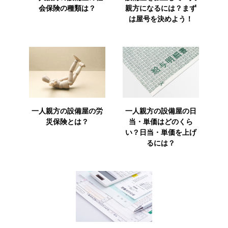
会保険の種類は？
親方になるには？まず
は屋号を決めよう！
一人親方の設備屋の労
一人親方の設備屋の日
災保険とは？
当・単価はどのくら
い？日当・単価を上げ
るには？