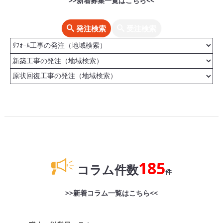
>>新着募集一覧はこちら<<
発注検索
受注検索
185
コラム件数
件
>>新着コラム一覧はこちら<<