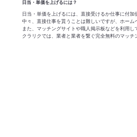
日当・単価を上げるには？
日当・単価を上げるには、直接受けるか仕事に付加
中々、直接仕事を貰うことは難しいですが、ホーム
また、マッチングサイトや職人掲示板などを利用し
クラリクでは、業者と業者を繋ぐ完全無料のマッチ