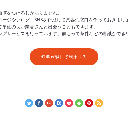
価値をつけるしかありません。
ページやブログ、SNSを作成して集客の窓口を作っておきまし
て単価の良い業者さんと出会うこともできます。
ングサービスを行っています。前もって条件などの相談ができ
無料登録して利用する