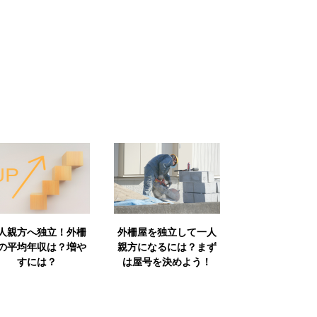
N
人親方へ独立！外柵
外柵屋を独立して一人
の平均年収は？増や
親方になるには？まず
すには？
は屋号を決めよう！