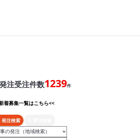
1239
発注受注件数
件
>新着募集一覧はこちら<<
発注検索
受注検索