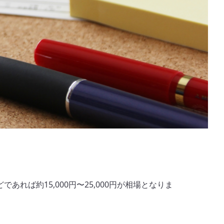
ば約15,000円〜25,000円が相場となりま