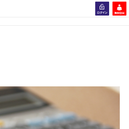
ログイン
会員登録