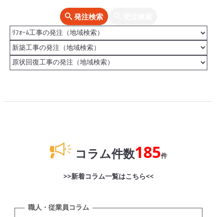
発注検索
受注検索
185
コラム件数
件
>>新着コラム一覧はこちら<<
職人・従業員コラム