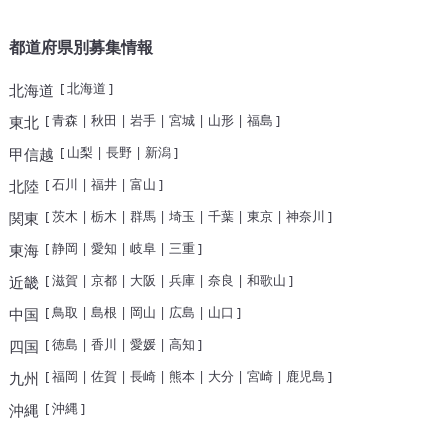
都道府県別募集情報
[
北海道
]
北海道
[
青森
|
秋田
|
岩手
|
宮城
|
山形
|
福島
]
東北
[
山梨
|
長野
|
新潟
]
甲信越
[
石川
|
福井
|
富山
]
北陸
[
茨木
|
栃木
|
群馬
|
埼玉
|
千葉
|
東京
|
神奈川
]
関東
[
静岡
|
愛知
|
岐阜
|
三重
]
東海
[
滋賀
|
京都
|
大阪
|
兵庫
|
奈良
|
和歌山
]
近畿
[
鳥取
|
島根
|
岡山
|
広島
|
山口
]
中国
[
徳島
|
香川
|
愛媛
|
高知
]
四国
[
福岡
|
佐賀
|
長崎
|
熊本
|
大分
|
宮崎
|
鹿児島
]
九州
[
沖縄
]
沖縄