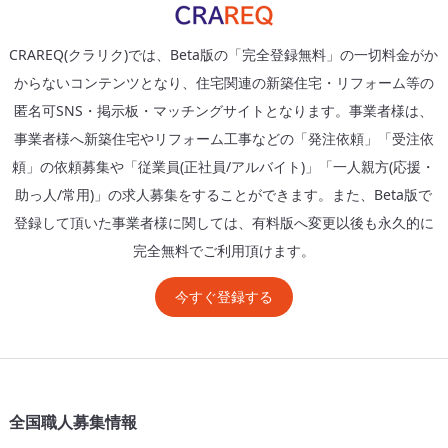
CRAREQ(クラリク)では、Beta版の「完全登録無料」の一切料金がか
からないコンテンツとなり、住宅関連の新築住宅・リフォーム等の
匿名可SNS・掲示板・マッチングサイトとなります。事業者様は、
事業者様へ新築住宅やリフォーム工事などの「発注依頼」「受注依
頼」の依頼募集や「従業員(正社員/アルバイト)」「一人親方(応援・
助っ人/常用)」の求人募集をすることができます。また、Beta版で
登録して頂いた事業者様に関しては、有料版へ変更以後も永久的に
完全無料でご利用頂けます。
今すぐ登録する
全国職人募集情報