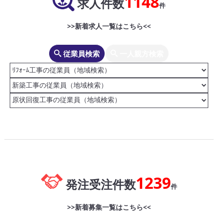
1148
求人件数
件
>>新着求人一覧はこちら<<
従業員検索
一人親方検索
1239
発注受注件数
件
>>新着募集一覧はこちら<<