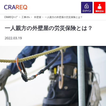
CRAREQﾄｯﾌﾟ
工事ｺﾗﾑ
外壁屋
一人親方の外壁屋の労災保険とは？
ログイン
会員登録
一人親方の外壁屋の労災保険とは？
2022.03.19