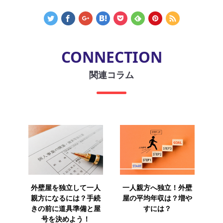
CONNECTION
関連コラム
外壁屋を独立して一人
一人親方へ独立！外壁
親方になるには？手続
屋の平均年収は？増や
きの前に道具準備と屋
すには？
号を決めよう！