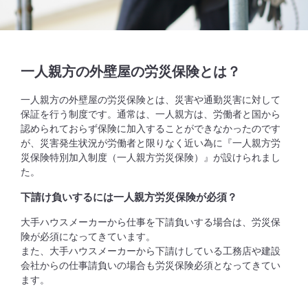
一人親方の外壁屋の労災保険とは？
一人親方の外壁屋の労災保険とは、災害や通勤災害に対して
保証を行う制度です。通常は、一人親方は、労働者と国から
認められておらず保険に加入することができなかったのです
が、災害発生状況が労働者と限りなく近い為に『一人親方労
災保険特別加入制度（一人親方労災保険）』が設けられまし
た。
下請け負いするには一人親方労災保険が必須？
大手ハウスメーカーから仕事を下請負いする場合は、労災保
険が必須になってきています。
また、大手ハウスメーカーから下請けしている工務店や建設
会社からの仕事請負いの場合も労災保険必須となってきてい
ます。